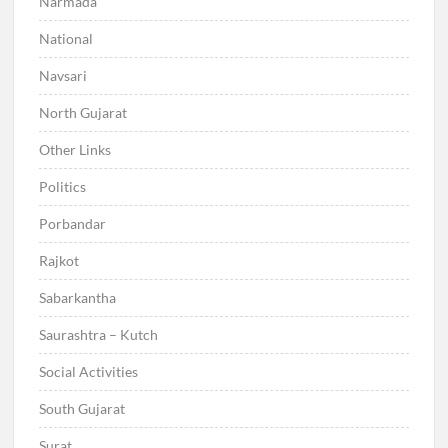
Narmada
National
Navsari
North Gujarat
Other Links
Politics
Porbandar
Rajkot
Sabarkantha
Saurashtra – Kutch
Social Activities
South Gujarat
Surat