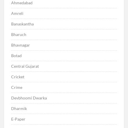
Ahmedabad
Amreli
Banaskantha
Bharuch
Bhavnagar
Botad
Central Gujarat
Cricket
Crime
Devbhoomi Dwarka
Dharmik
E-Paper