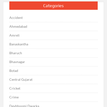
Categories
Accident
Ahmedabad
Amreli
Banaskantha
Bharuch
Bhavnagar
Botad
Central Gujarat
Cricket
Crime
Devbhoomi Dwarka