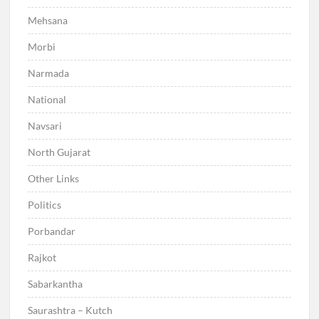
Mehsana
Morbi
Narmada
National
Navsari
North Gujarat
Other Links
Politics
Porbandar
Rajkot
Sabarkantha
Saurashtra – Kutch