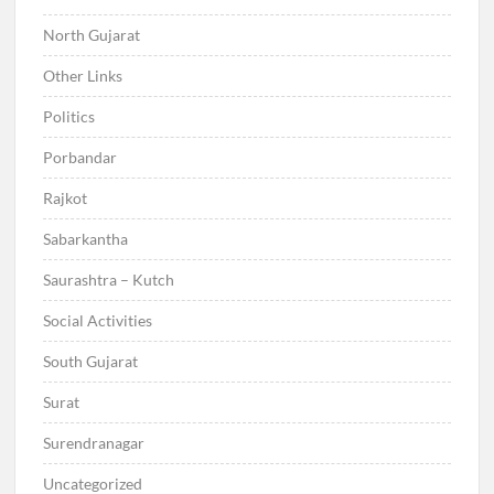
North Gujarat
Other Links
Politics
Porbandar
Rajkot
Sabarkantha
Saurashtra – Kutch
Social Activities
South Gujarat
Surat
Surendranagar
Uncategorized