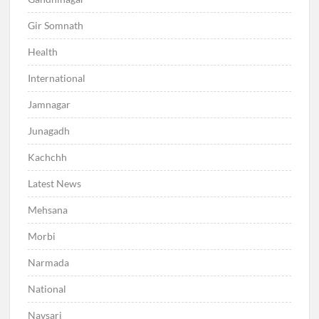
Gir Somnath
Health
International
Jamnagar
Junagadh
Kachchh
Latest News
Mehsana
Morbi
Narmada
National
Navsari