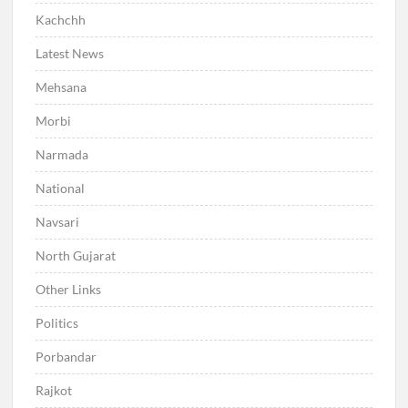
Kachchh
Latest News
Mehsana
Morbi
Narmada
National
Navsari
North Gujarat
Other Links
Politics
Porbandar
Rajkot