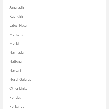
Junagadh
Kachchh
Latest News
Mehsana
Morbi
Narmada
National
Navsari
North Gujarat
Other Links
Politics
Porbandar