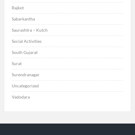
Rajkot
Sabarkantha
Saurashtra – Kutch
Social Activities
South Gujarat
Surat
Surendranagar
Uncategorized
Vadodara