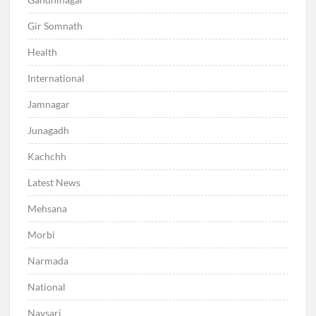
Gir Somnath
Health
International
Jamnagar
Junagadh
Kachchh
Latest News
Mehsana
Morbi
Narmada
National
Navsari