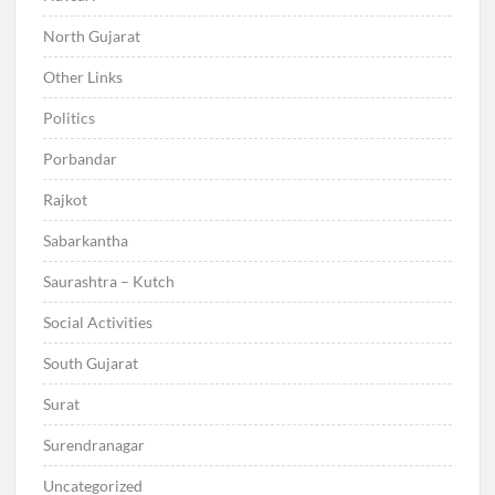
North Gujarat
Other Links
Politics
Porbandar
Rajkot
Sabarkantha
Saurashtra – Kutch
Social Activities
South Gujarat
Surat
Surendranagar
Uncategorized