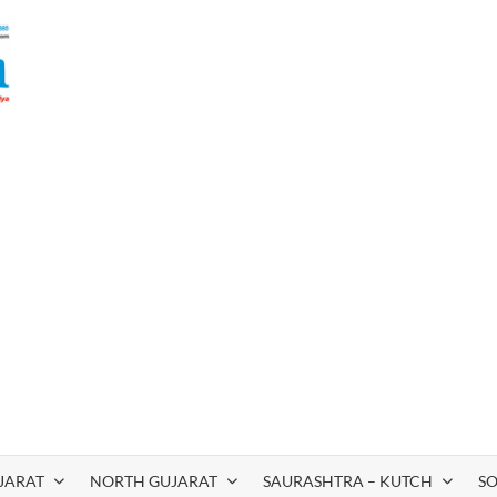
JARAT
NORTH GUJARAT
SAURASHTRA – KUTCH
S