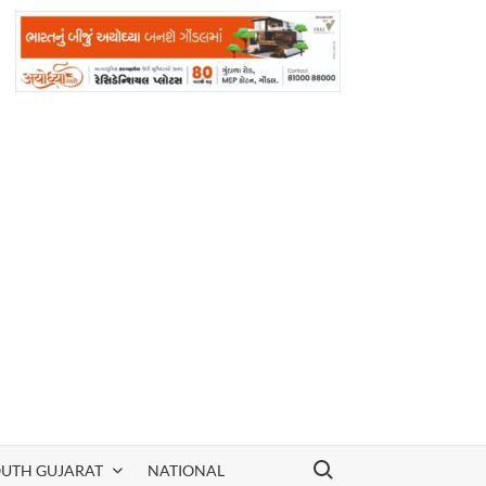
Search for:
OUTH GUJARAT
NATIONAL