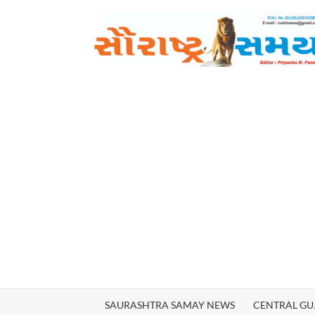
Skip
to
content
SAURASHTRA SAMAY NEWS
CENTRAL GU