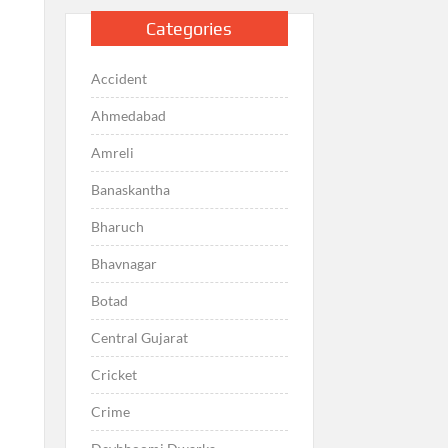
Categories
Accident
Ahmedabad
Amreli
Banaskantha
Bharuch
Bhavnagar
Botad
Central Gujarat
Cricket
Crime