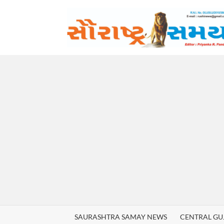
Skip
to
content
SAURASHTRA SAMAY NEWS
CENTRAL GU