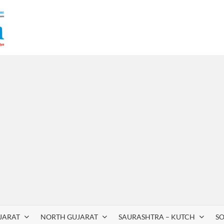
JARAT
NORTH GUJARAT
SAURASHTRA – KUTCH
S