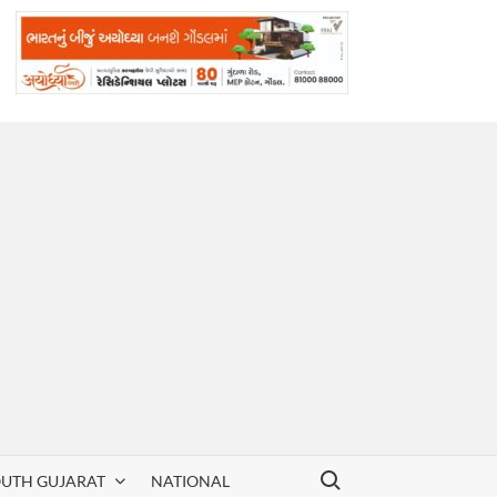
Search for:
OUTH GUJARAT
NATIONAL