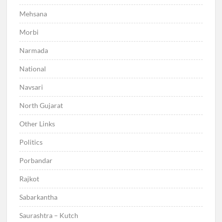
Mehsana
Morbi
Narmada
National
Navsari
North Gujarat
Other Links
Politics
Porbandar
Rajkot
Sabarkantha
Saurashtra – Kutch