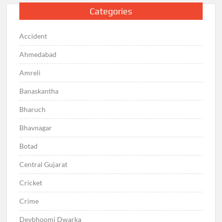
Categories
Accident
Ahmedabad
Amreli
Banaskantha
Bharuch
Bhavnagar
Botad
Central Gujarat
Cricket
Crime
Devbhoomi Dwarka