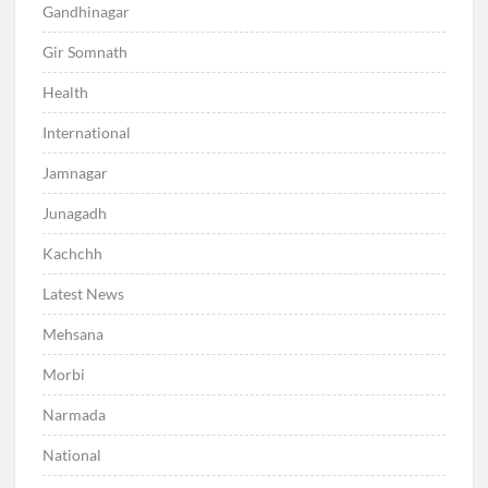
Gandhinagar
Gir Somnath
Health
International
Jamnagar
Junagadh
Kachchh
Latest News
Mehsana
Morbi
Narmada
National