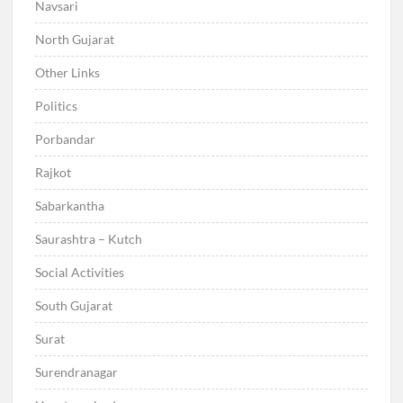
Navsari
North Gujarat
Other Links
Politics
Porbandar
Rajkot
Sabarkantha
Saurashtra – Kutch
Social Activities
South Gujarat
Surat
Surendranagar