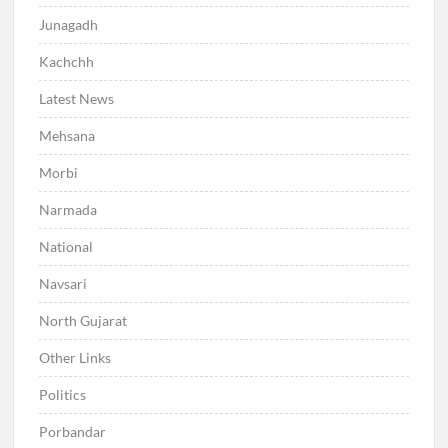
Junagadh
Kachchh
Latest News
Mehsana
Morbi
Narmada
National
Navsari
North Gujarat
Other Links
Politics
Porbandar