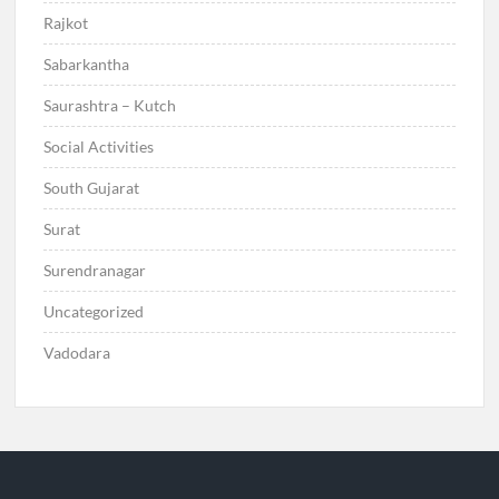
Rajkot
Sabarkantha
Saurashtra – Kutch
Social Activities
South Gujarat
Surat
Surendranagar
Uncategorized
Vadodara