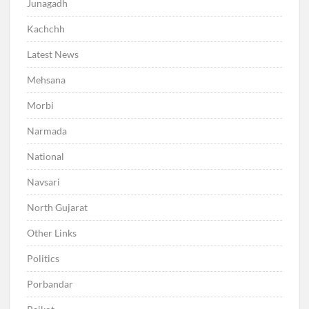
Junagadh
Kachchh
Latest News
Mehsana
Morbi
Narmada
National
Navsari
North Gujarat
Other Links
Politics
Porbandar