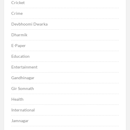
Cricket
Crime
Devbhoomi Dwarka
Dharmik
E-Paper
Education
Entertainment
Gandhinagar
Gir Somnath
Health
International
Jamnagar