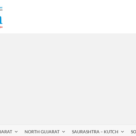
JARAT
NORTH GUJARAT
SAURASHTRA – KUTCH
S