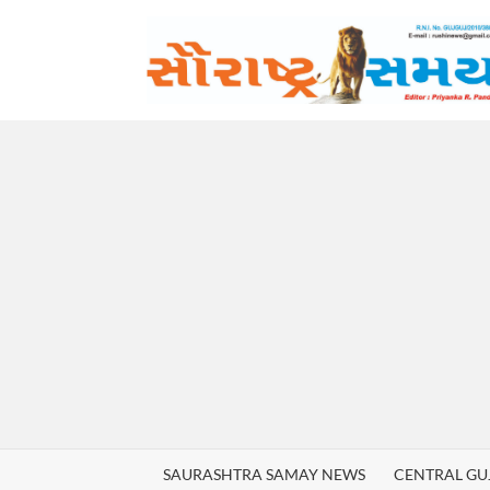
Skip
to
content
SAURASHTRA SAMAY NEWS
CENTRAL GU