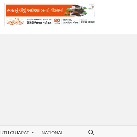
Search for:
OUTH GUJARAT
NATIONAL