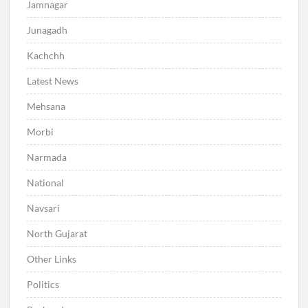
Jamnagar
Junagadh
Kachchh
Latest News
Mehsana
Morbi
Narmada
National
Navsari
North Gujarat
Other Links
Politics