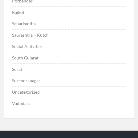
Porbandar
Rajkot
Sabarkantha
Saurashtra – Kutch
Social Activities
South Gujarat
Surat
Surendranagar
Uncategorized
Vadodara