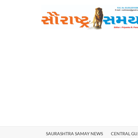
Skip
to
content
SAURASHTRA SAMAY NEWS
CENTRAL GU