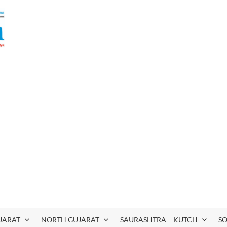
JARAT
NORTH GUJARAT
SAURASHTRA – KUTCH
S