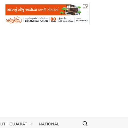
Search for:
OUTH GUJARAT
NATIONAL