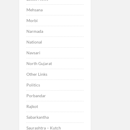
Mehsana
Morbi
Narmada
National
Navsari
North Gujarat
Other Links
Politics
Porbandar
Rajkot
Sabarkantha
Saurashtra – Kutch