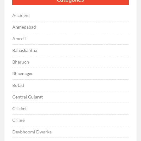
Accident
Ahmedabad
Amreli
Banaskantha
Bharuch
Bhavnagar
Botad
Central Gujarat
Cricket
Crime
Devbhoomi Dwarka