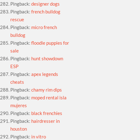
Pingback:
designer dogs
Pingback:
french bulldog
rescue
Pingback:
micro french
bulldog
Pingback:
floodle puppies for
sale
Pingback:
hunt showdown
ESP
Pingback:
apex legends
cheats
Pingback:
chamy rim dips
Pingback:
moped rental isla
mujeres
Pingback:
black frenchies
Pingback:
hairdresser in
houston
Pingback:
in vitro