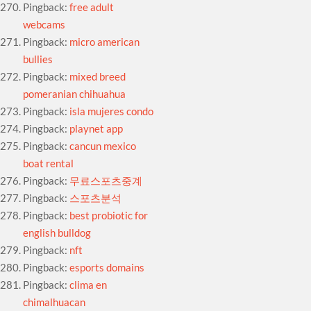
Pingback:
free adult
webcams
Pingback:
micro american
bullies
Pingback:
mixed breed
pomeranian chihuahua
Pingback:
isla mujeres condo
Pingback:
playnet app
Pingback:
cancun mexico
boat rental
Pingback:
무료스포츠중계
Pingback:
스포츠분석
Pingback:
best probiotic for
english bulldog
Pingback:
nft
Pingback:
esports domains
Pingback:
clima en
chimalhuacan