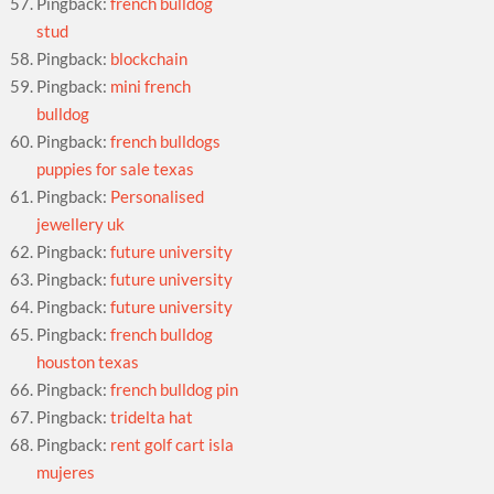
Pingback:
french bulldog
stud
Pingback:
blockchain
Pingback:
mini french
bulldog
Pingback:
french bulldogs
puppies for sale texas
Pingback:
Personalised
jewellery uk
Pingback:
future university
Pingback:
future university
Pingback:
future university
Pingback:
french bulldog
houston texas
Pingback:
french bulldog pin
Pingback:
tridelta hat
Pingback:
rent golf cart isla
mujeres