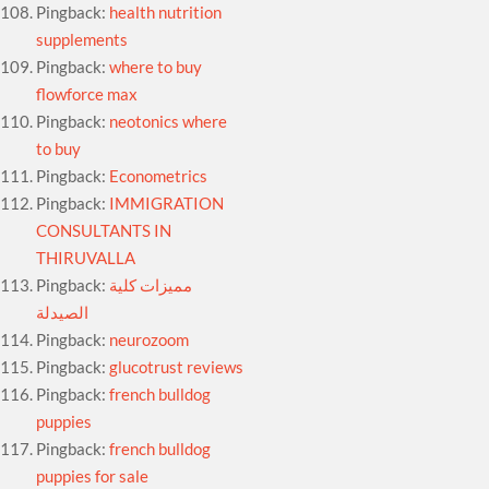
Pingback:
health nutrition
supplements
Pingback:
where to buy
flowforce max
Pingback:
neotonics where
to buy
Pingback:
Econometrics
Pingback:
IMMIGRATION
CONSULTANTS IN
THIRUVALLA
Pingback:
مميزات كلية
الصيدلة
Pingback:
neurozoom
Pingback:
glucotrust reviews
Pingback:
french bulldog
puppies
Pingback:
french bulldog
puppies for sale