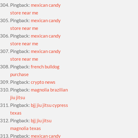
Pingback:
mexican candy
store near me
Pingback:
mexican candy
store near me
Pingback:
mexican candy
store near me
Pingback:
mexican candy
store near me
Pingback:
french bulldog
purchase
Pingback:
crypto news
Pingback:
magnolia brazilian
jiu jitsu
Pingback:
bjj jiu jitsu cypress
texas
Pingback:
bjj jiu jitsu
magnolia texas
Pingback:
mexican candy