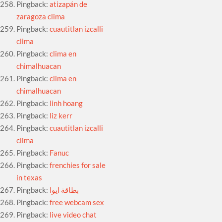
Pingback:
atizapán de
zaragoza clima
Pingback:
cuautitlan izcalli
clima
Pingback:
clima en
chimalhuacan
Pingback:
clima en
chimalhuacan
Pingback:
linh hoang
Pingback:
liz kerr
Pingback:
cuautitlan izcalli
clima
Pingback:
Fanuc
Pingback:
frenchies for sale
in texas
Pingback:
بطاقة ايوا
Pingback:
free webcam sex
Pingback:
live video chat