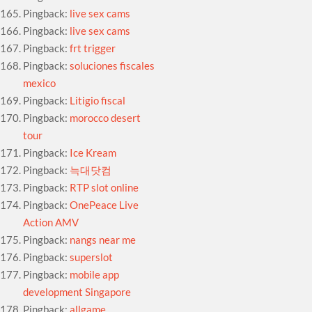
Pingback:
live sex cams
Pingback:
live sex cams
Pingback:
frt trigger
Pingback:
soluciones fiscales
mexico
Pingback:
Litigio fiscal
Pingback:
morocco desert
tour
Pingback:
Ice Kream
Pingback:
늑대닷컴
Pingback:
RTP slot online
Pingback:
OnePeace Live
Action AMV
Pingback:
nangs near me
Pingback:
superslot
Pingback:
mobile app
development Singapore
Pingback:
allgame