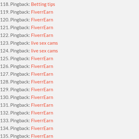
Pingback:
Betting tips
Pingback:
FiverrEarn
Pingback:
FiverrEarn
Pingback:
FiverrEarn
Pingback:
FiverrEarn
Pingback:
live sex cams
Pingback:
live sex cams
Pingback:
FiverrEarn
Pingback:
FiverrEarn
Pingback:
FiverrEarn
Pingback:
FiverrEarn
Pingback:
FiverrEarn
Pingback:
FiverrEarn
Pingback:
FiverrEarn
Pingback:
FiverrEarn
Pingback:
FiverrEarn
Pingback:
FiverrEarn
Pingback:
FiverrEarn