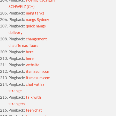
Pingback:
FÜHRERSCHEIN
SCHWEIZ (CH)
Pingback:
nang tanks
Pingback:
nangs Sydney
Pingback:
quick nangs
delivery
Pingback:
changement
chauffe eau Tours
Pingback:
here
Pingback:
here
Pingback:
website
Pingback:
itsmasum.com
Pingback:
itsmasum.com
Pingback:
chat with a
strange
Pingback:
talk with
strangers
Pingback:
teen chat