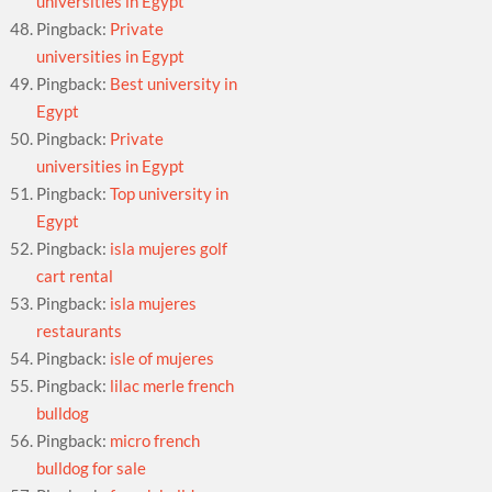
universities in Egypt
Pingback:
Private
universities in Egypt
Pingback:
Best university in
Egypt
Pingback:
Private
universities in Egypt
Pingback:
Top university in
Egypt
Pingback:
isla mujeres golf
cart rental
Pingback:
isla mujeres
restaurants
Pingback:
isle of mujeres
Pingback:
lilac merle french
bulldog
Pingback:
micro french
bulldog for sale