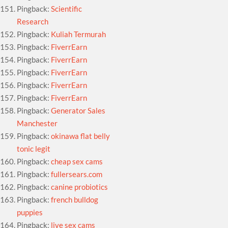
Pingback:
Scientific
Research
Pingback:
Kuliah Termurah
Pingback:
FiverrEarn
Pingback:
FiverrEarn
Pingback:
FiverrEarn
Pingback:
FiverrEarn
Pingback:
FiverrEarn
Pingback:
Generator Sales
Manchester
Pingback:
okinawa flat belly
tonic legit
Pingback:
cheap sex cams
Pingback:
fullersears.com
Pingback:
canine probiotics
Pingback:
french bulldog
puppies
Pingback:
live sex cams