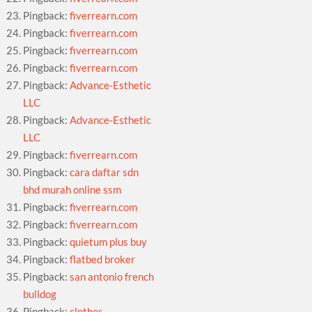
Pingback:
fiverrearn.com
Pingback:
fiverrearn.com
Pingback:
fiverrearn.com
Pingback:
fiverrearn.com
Pingback:
Advance-Esthetic
LLC
Pingback:
Advance-Esthetic
LLC
Pingback:
fiverrearn.com
Pingback:
cara daftar sdn
bhd murah online ssm
Pingback:
fiverrearn.com
Pingback:
fiverrearn.com
Pingback:
quietum plus buy
Pingback:
flatbed broker
Pingback:
san antonio french
bulldog
Pingback:
clothes