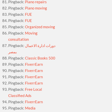
Pingback:
Piano repairs
Pingback:
Piano moving
Pingback:
FUE
Pingback:
FUE
Pingback:
Organized moving
Pingback:
Moving
consultation
Pingback:
دورات ادارة الاعمال
بمصر
Pingback:
Classic Books 500
Pingback:
FiverrEarn
Pingback:
FiverrEarn
Pingback:
FiverrEarn
Pingback:
FiverrEarn
Pingback:
Free Local
Classified Ads
Pingback:
FiverrEarn
Pingback:
Media