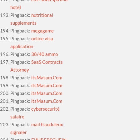
hotel
Pingback:
nutritional
supplements
Pingback:
megagame
Pingback:
online visa
application
Pingback:
38/40 ammo
Pingback:
SaaS Contracts
Attorney
Pingback:
itsMasum.Com
Pingback:
itsMasum.Com
Pingback:
itsMasum.Com
Pingback:
itsMasum.Com
Pingback:
cybersecurité
salaire
Pingback:
mail frauduleux
signaler