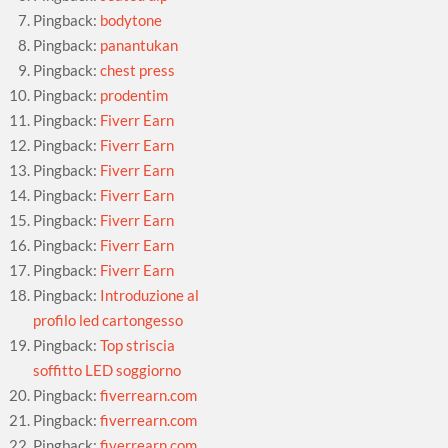
Pingback:
bodytone
Pingback:
panantukan
Pingback:
chest press
Pingback:
prodentim
Pingback:
Fiverr Earn
Pingback:
Fiverr Earn
Pingback:
Fiverr Earn
Pingback:
Fiverr Earn
Pingback:
Fiverr Earn
Pingback:
Fiverr Earn
Pingback:
Fiverr Earn
Pingback:
Introduzione al
profilo led cartongesso
Pingback:
Top striscia
soffitto LED soggiorno
Pingback:
fiverrearn.com
Pingback:
fiverrearn.com
Pingback:
fiverrearn.com