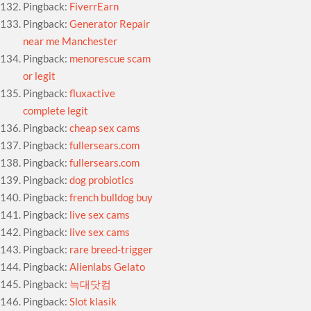
Pingback:
FiverrEarn
Pingback:
Generator Repair
near me Manchester
Pingback:
menorescue scam
or legit
Pingback:
fluxactive
complete legit
Pingback:
cheap sex cams
Pingback:
fullersears.com
Pingback:
fullersears.com
Pingback:
dog probiotics
Pingback:
french bulldog buy
Pingback:
live sex cams
Pingback:
live sex cams
Pingback:
rare breed-trigger
Pingback:
Alienlabs Gelato
Pingback:
늑대닷컴
Pingback:
Slot klasik