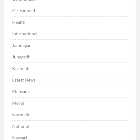
Gir Somnath
Health
International
Jamnagar
Junagadh
Kachchh
Latest News
Mehsana
Morbi
Narmada
National
Navsari