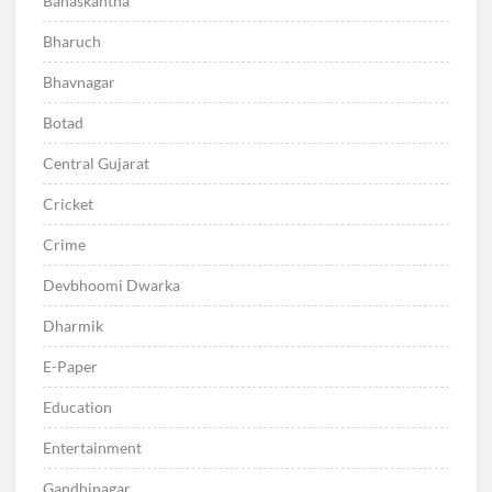
Banaskantha
Bharuch
Bhavnagar
Botad
Central Gujarat
Cricket
Crime
Devbhoomi Dwarka
Dharmik
E-Paper
Education
Entertainment
Gandhinagar