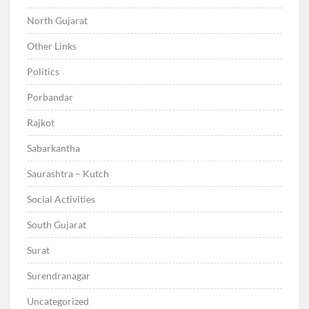
North Gujarat
Other Links
Politics
Porbandar
Rajkot
Sabarkantha
Saurashtra – Kutch
Social Activities
South Gujarat
Surat
Surendranagar
Uncategorized