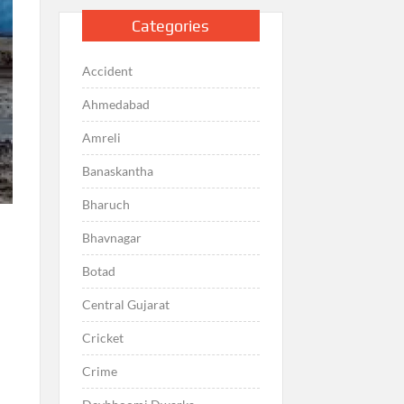
Categories
Accident
Ahmedabad
Amreli
Banaskantha
Bharuch
Bhavnagar
Botad
Central Gujarat
Cricket
Crime