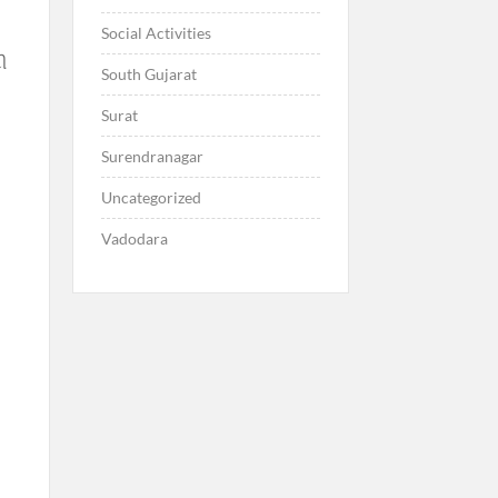
Social Activities
ી
South Gujarat
Surat
Surendranagar
Uncategorized
Vadodara