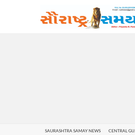
Skip
to
content
SAURASHTRA SAMAY NEWS
CENTRAL GU