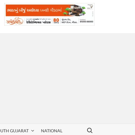
Search for:
OUTH GUJARAT
NATIONAL