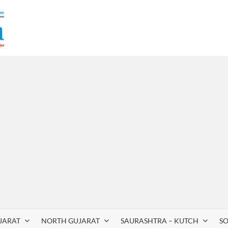
JARAT
NORTH GUJARAT
SAURASHTRA – KUTCH
S