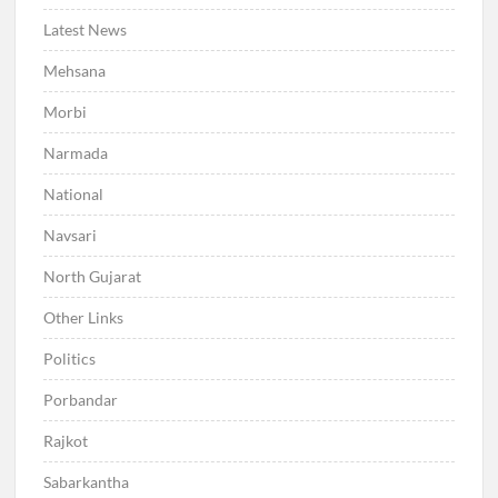
Latest News
Mehsana
Morbi
Narmada
National
Navsari
North Gujarat
Other Links
Politics
Porbandar
Rajkot
Sabarkantha