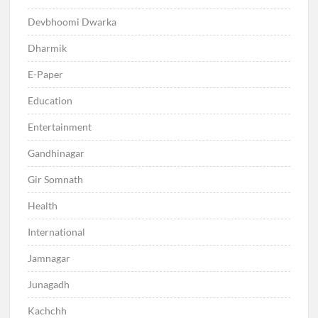
Devbhoomi Dwarka
Dharmik
E-Paper
Education
Entertainment
Gandhinagar
Gir Somnath
Health
International
Jamnagar
Junagadh
Kachchh