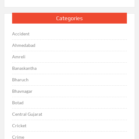
Categories
Accident
Ahmedabad
Amreli
Banaskantha
Bharuch
Bhavnagar
Botad
Central Gujarat
Cricket
Crime