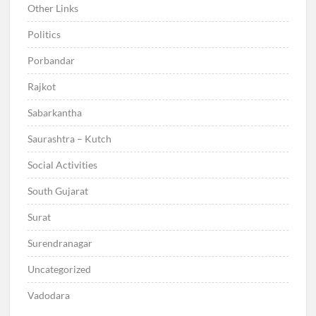
Other Links
Politics
Porbandar
Rajkot
Sabarkantha
Saurashtra – Kutch
Social Activities
South Gujarat
Surat
Surendranagar
Uncategorized
Vadodara