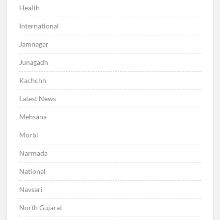
Health
International
Jamnagar
Junagadh
Kachchh
Latest News
Mehsana
Morbi
Narmada
National
Navsari
North Gujarat