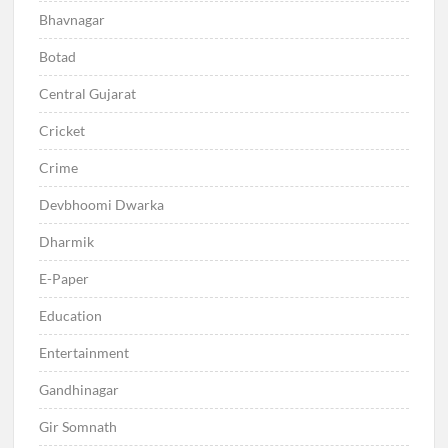
Bhavnagar
Botad
Central Gujarat
Cricket
Crime
Devbhoomi Dwarka
Dharmik
E-Paper
Education
Entertainment
Gandhinagar
Gir Somnath