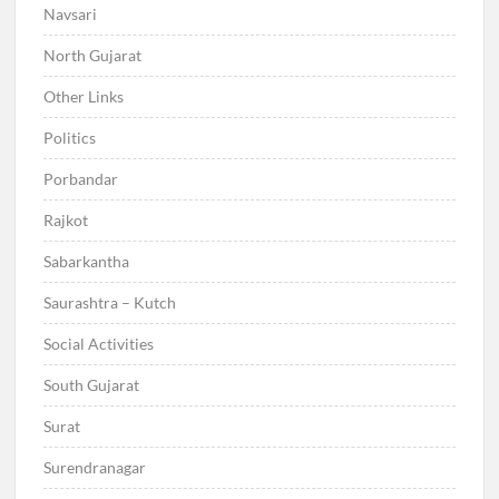
Navsari
North Gujarat
Other Links
Politics
Porbandar
Rajkot
Sabarkantha
Saurashtra – Kutch
Social Activities
South Gujarat
Surat
Surendranagar