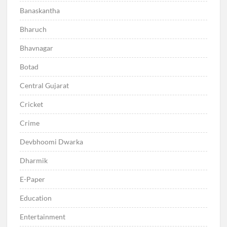
Banaskantha
Bharuch
Bhavnagar
Botad
Central Gujarat
Cricket
Crime
Devbhoomi Dwarka
Dharmik
E-Paper
Education
Entertainment