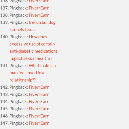
Pingback:
FiverrEarn
Pingback:
FiverrEarn
Pingback:
FiverrEarn
Pingback:
french bulldog
kennels texas
Pingback:
How does
excessive use of certain
anti-diabetic medications
impact sexual health??
Pingback:
What makes a
man feel loved in a
relationship??
Pingback:
FiverrEarn
Pingback:
FiverrEarn
Pingback:
FiverrEarn
Pingback:
FiverrEarn
Pingback:
FiverrEarn
Pingback:
FiverrEarn