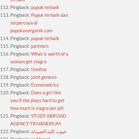
Pingback:
pupuk terbaik
Pingback:
Pupuk terbaik dan
terpercaya di
pupukanorganik.com
Pingback:
pupuk terbaik
Pingback:
partners
Pingback:
What is worth of a
woman get viagra
Pingback:
tinnitus
Pingback:
joint genesis
Pingback:
Econometrics
Pingback:
Does a girl like
you if she plays hard to get
how much is viagra per pill
Pingback:
STUDY ABROAD
AGENCY TRIVANDRUM
Pingback:
عيوب كلية الصيدلة