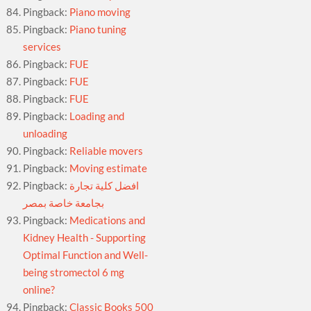
Pingback:
Piano moving
Pingback:
Piano tuning
services
Pingback:
FUE
Pingback:
FUE
Pingback:
FUE
Pingback:
Loading and
unloading
Pingback:
Reliable movers
Pingback:
Moving estimate
Pingback:
افضل كلية تجارة
بجامعة خاصة بمصر
Pingback:
Medications and
Kidney Health - Supporting
Optimal Function and Well-
being stromectol 6 mg
online?
Pingback:
Classic Books 500