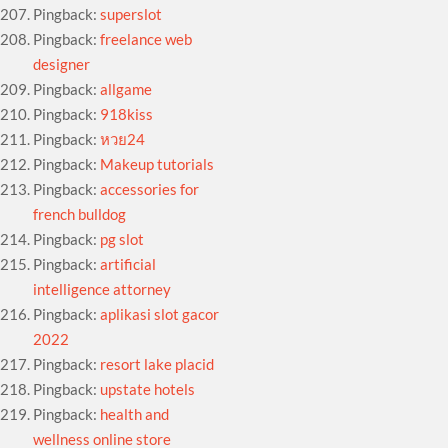
Pingback:
superslot
Pingback:
freelance web
designer
Pingback:
allgame
Pingback:
918kiss
Pingback:
หวย24
Pingback:
Makeup tutorials
Pingback:
accessories for
french bulldog
Pingback:
pg slot
Pingback:
artificial
intelligence attorney
Pingback:
aplikasi slot gacor
2022
Pingback:
resort lake placid
Pingback:
upstate hotels
Pingback:
health and
wellness online store