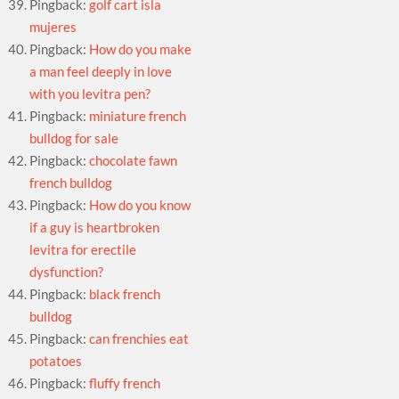
Pingback:
golf cart isla
mujeres
Pingback:
How do you make
a man feel deeply in love
with you levitra pen?
Pingback:
miniature french
bulldog for sale
Pingback:
chocolate fawn
french bulldog
Pingback:
How do you know
if a guy is heartbroken
levitra for erectile
dysfunction?
Pingback:
black french
bulldog
Pingback:
can frenchies eat
potatoes
Pingback:
fluffy french