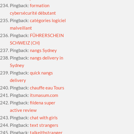
Pingback:
formation
cybersécurité débutant
Pingback:
catégories logiciel
malveillant
Pingback:
FÜHRERSCHEIN
SCHWEIZ (CH)
Pingback:
nangs Sydney
Pingback:
nangs delivery in
Sydney
Pingback:
quick nangs
delivery
Pingback:
chauffe eau Tours
Pingback:
itsmasum.com
Pingback:
fildena super
active review
Pingback:
chat with girls
Pingback:
text strangers
Pingback:
talkeithstranger