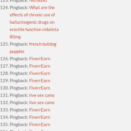
Pingback:
red boost
Pingback:
What are the
effects of chronic use of
hallucinogenic drugs on
erectile function vidalista
80mg
Pingback:
french bulldog
puppies
Pingback:
FiverrEarn
Pingback:
FiverrEarn
Pingback:
FiverrEarn
Pingback:
FiverrEarn
Pingback:
FiverrEarn
Pingback:
live sex cams
Pingback:
live sex cams
Pingback:
FiverrEarn
Pingback:
FiverrEarn
Pingback:
FiverrEarn