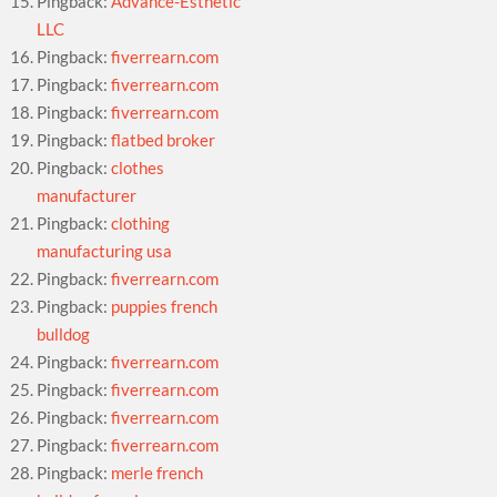
Pingback:
Advance-Esthetic
LLC
Pingback:
fiverrearn.com
Pingback:
fiverrearn.com
Pingback:
fiverrearn.com
Pingback:
flatbed broker
Pingback:
clothes
manufacturer
Pingback:
clothing
manufacturing usa
Pingback:
fiverrearn.com
Pingback:
puppies french
bulldog
Pingback:
fiverrearn.com
Pingback:
fiverrearn.com
Pingback:
fiverrearn.com
Pingback:
fiverrearn.com
Pingback:
merle french