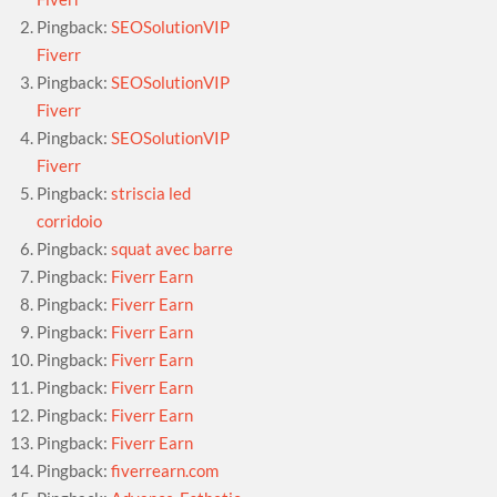
Pingback:
SEOSolutionVIP
Fiverr
Pingback:
SEOSolutionVIP
Fiverr
Pingback:
SEOSolutionVIP
Fiverr
Pingback:
striscia led
corridoio
Pingback:
squat avec barre
Pingback:
Fiverr Earn
Pingback:
Fiverr Earn
Pingback:
Fiverr Earn
Pingback:
Fiverr Earn
Pingback:
Fiverr Earn
Pingback:
Fiverr Earn
Pingback:
Fiverr Earn
Pingback:
fiverrearn.com