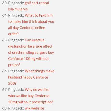
Pingback:
golf cart rental
isla mujeres
Pingback:
What to text him
to make him think about you
all day Cenforce online
order?
Pingback:
Can erectile
dysfunction be a side effect
of urethral sling surgery buy
Cenforce 100mg without
preion?
Pingback:
What things make
husband happy Cenforce
200?
Pingback:
Why do we like
who we like buy Cenforce
50mg without prescription?
Pingback:
wix website