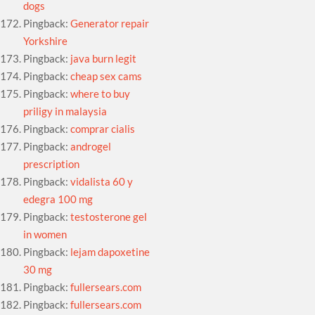
dogs
Pingback:
Generator repair
Yorkshire
Pingback:
java burn legit
Pingback:
cheap sex cams
Pingback:
where to buy
priligy in malaysia
Pingback:
comprar cialis
Pingback:
androgel
prescription
Pingback:
vidalista 60 y
edegra 100 mg
Pingback:
testosterone gel
in women
Pingback:
lejam dapoxetine
30 mg
Pingback:
fullersears.com
Pingback:
fullersears.com