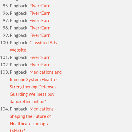
Pingback:
FiverrEarn
Pingback:
FiverrEarn
Pingback:
FiverrEarn
Pingback:
FiverrEarn
Pingback:
FiverrEarn
Pingback:
Classified Ads
Website
Pingback:
FiverrEarn
Pingback:
FiverrEarn
Pingback:
Medications and
Immune System Health -
Strengthening Defenses,
Guarding Wellness buy
dapoxetine online?
Pingback:
Medications -
Shaping the Future of
Healthcare kamagra
tablets?