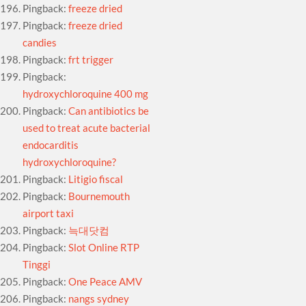
Pingback:
freeze dried
Pingback:
freeze dried
candies
Pingback:
frt trigger
Pingback:
hydroxychloroquine 400 mg
Pingback:
Can antibiotics be
used to treat acute bacterial
endocarditis
hydroxychloroquine?
Pingback:
Litigio fiscal
Pingback:
Bournemouth
airport taxi
Pingback:
늑대닷컴
Pingback:
Slot Online RTP
Tinggi
Pingback:
One Peace AMV
Pingback:
nangs sydney