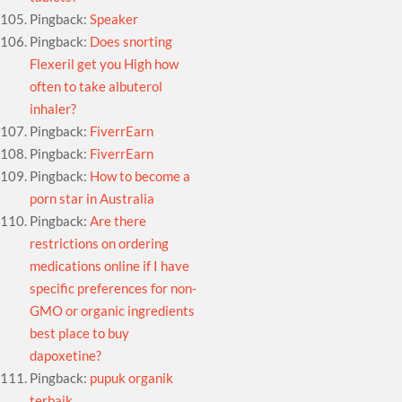
Pingback:
Speaker
Pingback:
Does snorting
Flexeril get you High how
often to take albuterol
inhaler?
Pingback:
FiverrEarn
Pingback:
FiverrEarn
Pingback:
How to become a
porn star in Australia
Pingback:
Are there
restrictions on ordering
medications online if I have
specific preferences for non-
GMO or organic ingredients
best place to buy
dapoxetine?
Pingback:
pupuk organik
terbaik