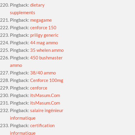
Pingback:
dietary
supplements
Pingback:
megagame
Pingback:
cenforce 150
Pingback:
priligy generic
Pingback:
44 mag ammo
Pingback:
35 whelen ammo
Pingback:
450 bushmaster
ammo
Pingback:
38/40 ammo
Pingback:
Cenforce 100mg
Pingback:
cenforce
Pingback:
itsMasum.Com
Pingback:
itsMasum.Com
Pingback:
salaire ingénieur
informatique
Pingback:
certification
informatique