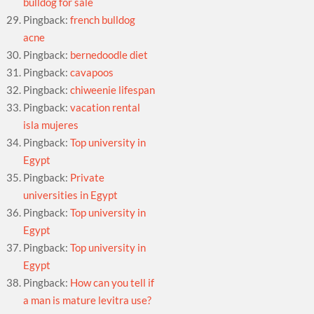
bulldog for sale
Pingback:
french bulldog
acne
Pingback:
bernedoodle diet
Pingback:
cavapoos
Pingback:
chiweenie lifespan
Pingback:
vacation rental
isla mujeres
Pingback:
Top university in
Egypt
Pingback:
Private
universities in Egypt
Pingback:
Top university in
Egypt
Pingback:
Top university in
Egypt
Pingback:
How can you tell if
a man is mature levitra use?