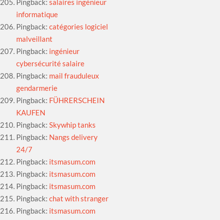
Pingback:
salaires ingénieur
informatique
Pingback:
catégories logiciel
malveillant
Pingback:
ingénieur
cybersécurité salaire
Pingback:
mail frauduleux
gendarmerie
Pingback:
FÜHRERSCHEIN
KAUFEN
Pingback:
Skywhip tanks
Pingback:
Nangs delivery
24/7
Pingback:
itsmasum.com
Pingback:
itsmasum.com
Pingback:
itsmasum.com
Pingback:
chat with stranger
Pingback:
itsmasum.com