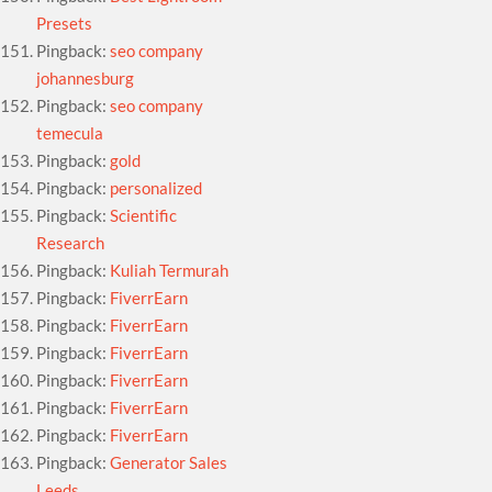
Presets
Pingback:
seo company
johannesburg
Pingback:
seo company
temecula
Pingback:
gold
Pingback:
personalized
Pingback:
Scientific
Research
Pingback:
Kuliah Termurah
Pingback:
FiverrEarn
Pingback:
FiverrEarn
Pingback:
FiverrEarn
Pingback:
FiverrEarn
Pingback:
FiverrEarn
Pingback:
FiverrEarn
Pingback:
Generator Sales
Leeds