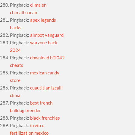
Pingback:
clima en
chimalhuacan
Pingback:
apex legends
hacks
Pingback:
aimbot vanguard
Pingback:
warzone hack
2024
Pingback:
download bf2042
cheats
Pingback:
mexican candy
store
Pingback:
cuautitlan izcalli
clima
Pingback:
best french
bulldog breeder
Pingback:
black frenchies
Pingback:
in vitro
fertilization mexico