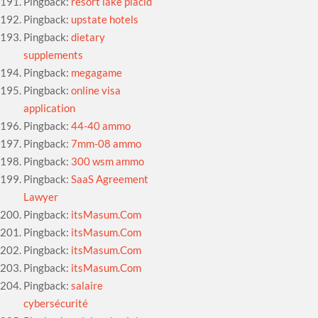
Pingback:
resort lake placid
Pingback:
upstate hotels
Pingback:
dietary
supplements
Pingback:
megagame
Pingback:
online visa
application
Pingback:
44-40 ammo
Pingback:
7mm-08 ammo
Pingback:
300 wsm ammo
Pingback:
SaaS Agreement
Lawyer
Pingback:
itsMasum.Com
Pingback:
itsMasum.Com
Pingback:
itsMasum.Com
Pingback:
itsMasum.Com
Pingback:
salaire
cybersécurité