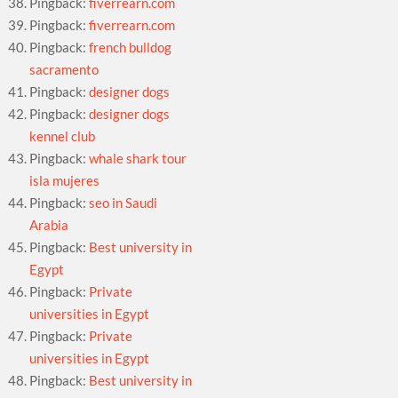
Pingback:
fiverrearn.com
Pingback:
fiverrearn.com
Pingback:
french bulldog
sacramento
Pingback:
designer dogs
Pingback:
designer dogs
kennel club
Pingback:
whale shark tour
isla mujeres
Pingback:
seo in Saudi
Arabia
Pingback:
Best university in
Egypt
Pingback:
Private
universities in Egypt
Pingback:
Private
universities in Egypt
Pingback:
Best university in