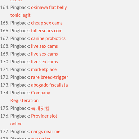
Pingback:
okinawa flat belly
tonic legit
Pingback:
cheap sex cams
Pingback:
fullersears.com
Pingback:
canine probiotics
Pingback:
live sex cams
Pingback:
live sex cams
Pingback:
live sex cams
Pingback:
marketplace
Pingback:
rare breed-trigger
Pingback:
abogado fiscalista
Pingback:
Company
Registeration
Pingback:
늑대닷컴
Pingback:
Provider slot
online
Pingback:
nangs near me