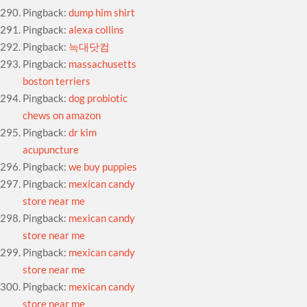
Pingback:
dump him shirt
Pingback:
alexa collins
Pingback:
늑대닷컴
Pingback:
massachusetts
boston terriers
Pingback:
dog probiotic
chews on amazon
Pingback:
dr kim
acupuncture
Pingback:
we buy puppies
Pingback:
mexican candy
store near me
Pingback:
mexican candy
store near me
Pingback:
mexican candy
store near me
Pingback:
mexican candy
store near me