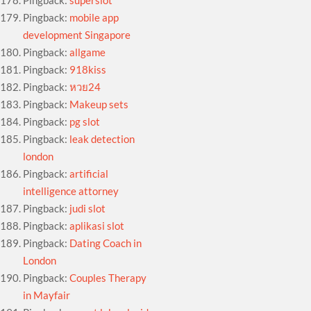
Pingback:
superslot
Pingback:
mobile app
development Singapore
Pingback:
allgame
Pingback:
918kiss
Pingback:
หวย24
Pingback:
Makeup sets
Pingback:
pg slot
Pingback:
leak detection
london
Pingback:
artificial
intelligence attorney
Pingback:
judi slot
Pingback:
aplikasi slot
Pingback:
Dating Coach in
London
Pingback:
Couples Therapy
in Mayfair