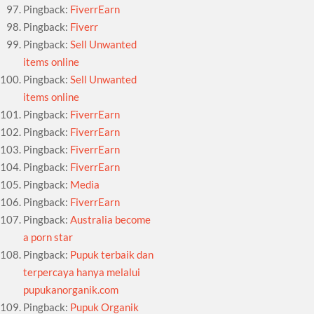
Pingback:
FiverrEarn
Pingback:
Fiverr
Pingback:
Sell Unwanted
items online
Pingback:
Sell Unwanted
items online
Pingback:
FiverrEarn
Pingback:
FiverrEarn
Pingback:
FiverrEarn
Pingback:
FiverrEarn
Pingback:
Media
Pingback:
FiverrEarn
Pingback:
Australia become
a porn star
Pingback:
Pupuk terbaik dan
terpercaya hanya melalui
pupukanorganik.com
Pingback:
Pupuk Organik