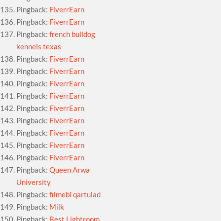
Pingback:
FiverrEarn
Pingback:
FiverrEarn
Pingback:
french bulldog
kennels texas
Pingback:
FiverrEarn
Pingback:
FiverrEarn
Pingback:
FiverrEarn
Pingback:
FiverrEarn
Pingback:
FiverrEarn
Pingback:
FiverrEarn
Pingback:
FiverrEarn
Pingback:
FiverrEarn
Pingback:
FiverrEarn
Pingback:
Queen Arwa
University
Pingback:
filmebi qartulad
Pingback:
Milk
Pingback:
Best Lightroom