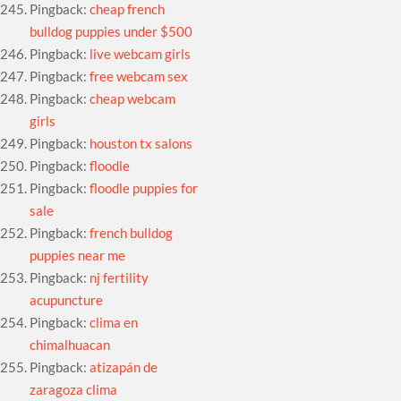
Pingback:
cheap french
bulldog puppies under $500
Pingback:
live webcam girls
Pingback:
free webcam sex
Pingback:
cheap webcam
girls
Pingback:
houston tx salons
Pingback:
floodle
Pingback:
floodle puppies for
sale
Pingback:
french bulldog
puppies near me
Pingback:
nj fertility
acupuncture
Pingback:
clima en
chimalhuacan
Pingback:
atizapán de
zaragoza clima