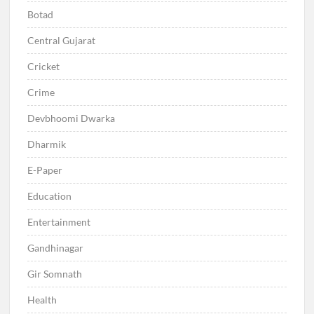
Botad
Central Gujarat
Cricket
Crime
Devbhoomi Dwarka
Dharmik
E-Paper
Education
Entertainment
Gandhinagar
Gir Somnath
Health