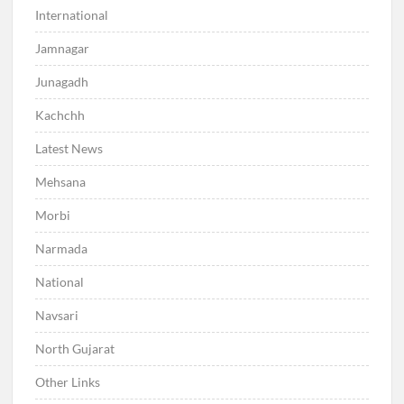
International
Jamnagar
Junagadh
Kachchh
Latest News
Mehsana
Morbi
Narmada
National
Navsari
North Gujarat
Other Links