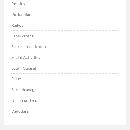
Politics
Porbandar
Rajkot
Sabarkantha
Saurashtra – Kutch
Social Activities
South Gujarat
Surat
Surendranagar
Uncategorized
Vadodara