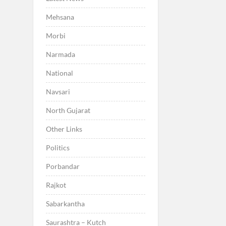
Mehsana
Morbi
Narmada
National
Navsari
North Gujarat
Other Links
Politics
Porbandar
Rajkot
Sabarkantha
Saurashtra – Kutch