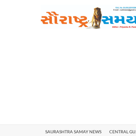
Skip
to
content
SAURASHTRA SAMAY NEWS
CENTRAL GU