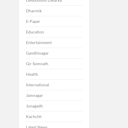
Devbhoomi Dwarka
Dharmik
E-Paper
Education
Entertainment
Gandhinagar
Gir Somnath
Health
International
Jamnagar
Junagadh
Kachchh
Latest News