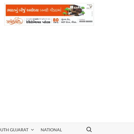
Search for:
OUTH GUJARAT
NATIONAL