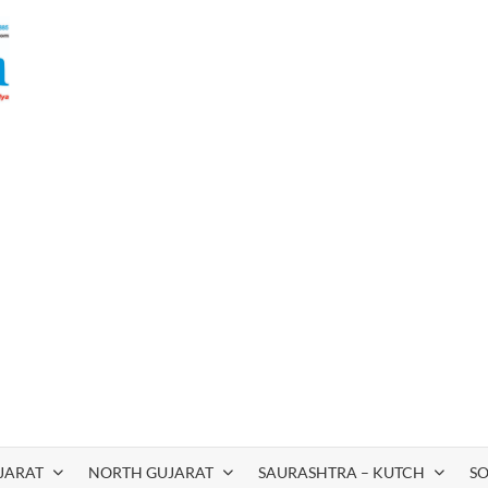
JARAT
NORTH GUJARAT
SAURASHTRA – KUTCH
S