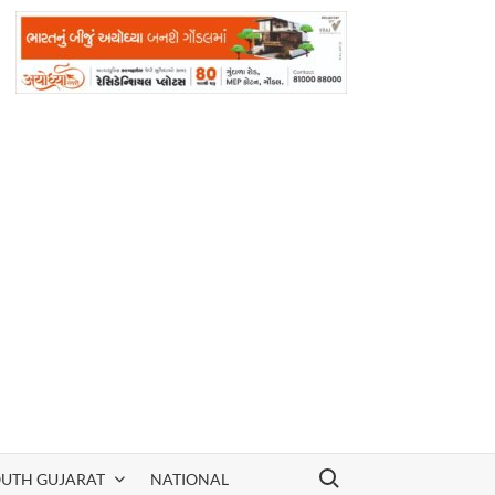
Search for:
OUTH GUJARAT
NATIONAL