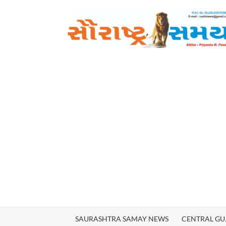
Skip
to
content
SAURASHTRA SAMAY NEWS
CENTRAL GU