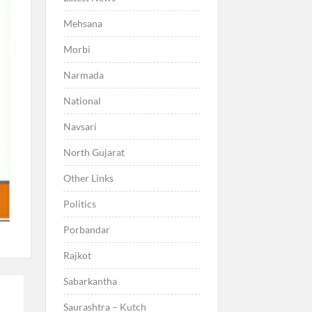
Mehsana
Morbi
Narmada
National
Navsari
North Gujarat
Other Links
Politics
Porbandar
Rajkot
Sabarkantha
Saurashtra – Kutch