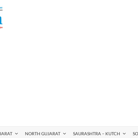
JARAT
NORTH GUJARAT
SAURASHTRA – KUTCH
S