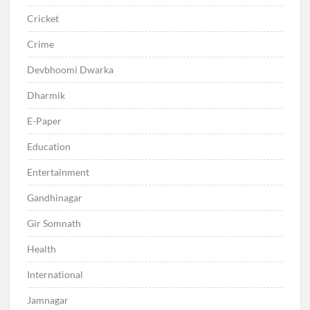
Cricket
Crime
Devbhoomi Dwarka
Dharmik
E-Paper
Education
Entertainment
Gandhinagar
Gir Somnath
Health
International
Jamnagar