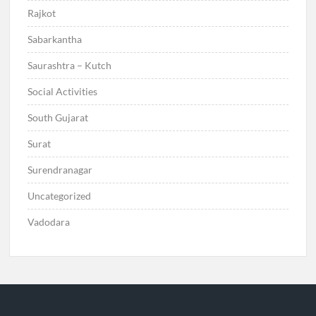
Rajkot
Sabarkantha
Saurashtra – Kutch
Social Activities
South Gujarat
Surat
Surendranagar
Uncategorized
Vadodara