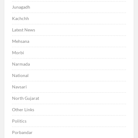
Junagadh
Kachchh
Latest News
Mehsana
Morbi
Narmada
National
Navsari
North Gujarat
Other Links
Politics
Porbandar