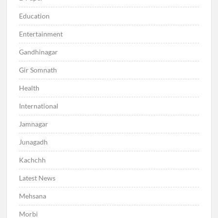
Education
Entertainment
Gandhinagar
Gir Somnath
Health
International
Jamnagar
Junagadh
Kachchh
Latest News
Mehsana
Morbi