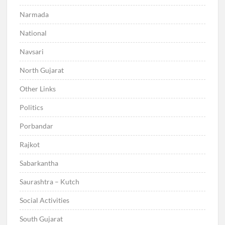
Narmada
National
Navsari
North Gujarat
Other Links
Politics
Porbandar
Rajkot
Sabarkantha
Saurashtra – Kutch
Social Activities
South Gujarat