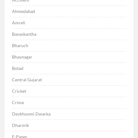
Ahmedabad
Amreli
Banaskantha
Bharuch
Bhavnagar
Botad
Central Gujarat
Cricket
Crime
Devbhoomi Dwarka
Dharmik
E-Paper