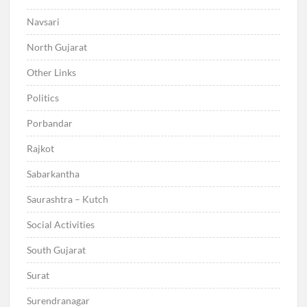
Navsari
North Gujarat
Other Links
Politics
Porbandar
Rajkot
Sabarkantha
Saurashtra – Kutch
Social Activities
South Gujarat
Surat
Surendranagar