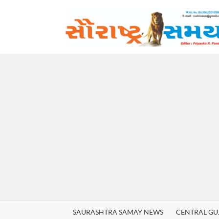
Skip
to
content
SAURASHTRA SAMAY NEWS
CENTRAL GU