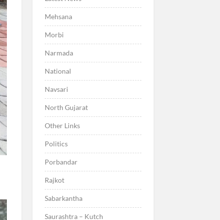
Mehsana
Morbi
Narmada
National
Navsari
North Gujarat
Other Links
Politics
Porbandar
Rajkot
Sabarkantha
Saurashtra – Kutch