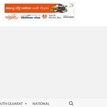
Search for:
OUTH GUJARAT
NATIONAL