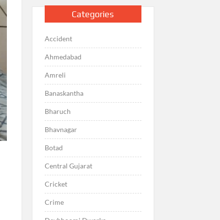
Categories
Accident
Ahmedabad
Amreli
Banaskantha
Bharuch
Bhavnagar
Botad
Central Gujarat
Cricket
Crime