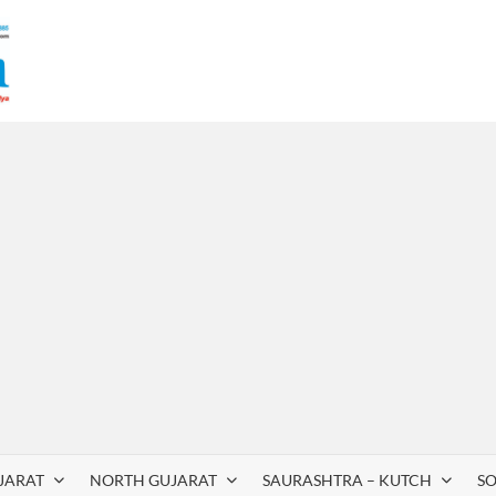
JARAT
NORTH GUJARAT
SAURASHTRA – KUTCH
S