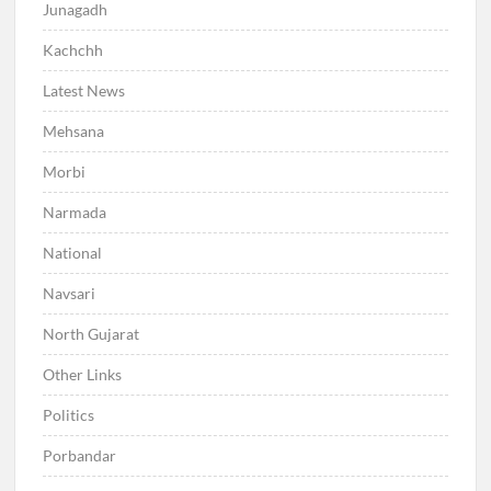
Junagadh
Kachchh
Latest News
Mehsana
Morbi
Narmada
National
Navsari
North Gujarat
Other Links
Politics
Porbandar