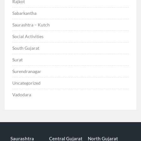
Rajkot
Sabarkantha
Saurashtra – Kutch
Social Activities
South Gujarat
Surat
Surendranagar
Uncategorized
Vadodara
Saurashtra
Central Gujarat
North Gujarat