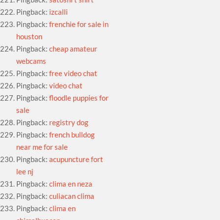
Pingback:
izcalli
Pingback:
frenchie for sale in
houston
Pingback:
cheap amateur
webcams
Pingback:
free video chat
Pingback:
video chat
Pingback:
floodle puppies for
sale
Pingback:
registry dog
Pingback:
french bulldog
near me for sale
Pingback:
acupuncture fort
lee nj
Pingback:
clima en neza
Pingback:
culiacan clima
Pingback:
clima en