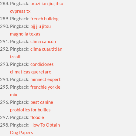
Pingback:
brazilian jiu jitsu
cypress tx
Pingback:
french bulldog
Pingback:
bjj jiu jitsu
magnolia texas
Pingback:
clima cancún
Pingback:
clima cuautitlán
izcalli
Pingback:
condiciones
climaticas queretaro
Pingback:
minnect expert
Pingback:
frenchie yorkie
mix
Pingback:
best canine
probiotics for bullies
Pingback:
floodle
Pingback:
How To Obtain
Dog Papers