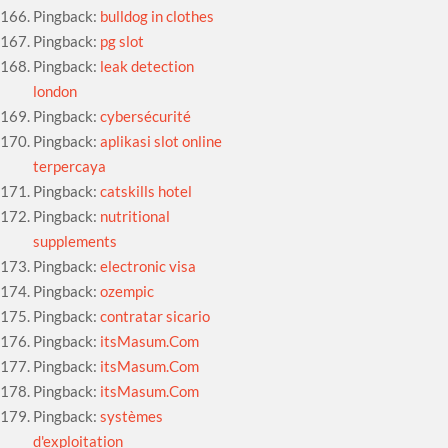
Pingback:
bulldog in clothes
Pingback:
pg slot
Pingback:
leak detection
london
Pingback:
cybersécurité
Pingback:
aplikasi slot online
terpercaya
Pingback:
catskills hotel
Pingback:
nutritional
supplements
Pingback:
electronic visa
Pingback:
ozempic
Pingback:
contratar sicario
Pingback:
itsMasum.Com
Pingback:
itsMasum.Com
Pingback:
itsMasum.Com
Pingback:
systèmes
d'exploitation