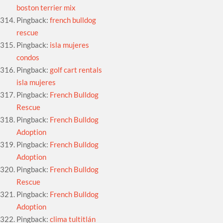
boston terrier mix
Pingback:
french bulldog
rescue
Pingback:
isla mujeres
condos
Pingback:
golf cart rentals
isla mujeres
Pingback:
French Bulldog
Rescue
Pingback:
French Bulldog
Adoption
Pingback:
French Bulldog
Adoption
Pingback:
French Bulldog
Rescue
Pingback:
French Bulldog
Adoption
Pingback:
clima tultitlán