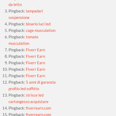
da letto
Pingback:
lampadari
sospensione
Pingback:
binario luci led
Pingback:
cage musculation
Pingback:
tomate
musculation
Pingback:
Fiverr Earn
Pingback:
Fiverr Earn
Pingback:
Fiverr Earn
Pingback:
Fiverr Earn
Pingback:
Fiverr Earn
Pingback:
5 anni di garanzia
profilo led soffitto
Pingback:
strisce led
cartongesso acquistare
Pingback:
fiverrearn.com
Pingback:
fiverrearn.com