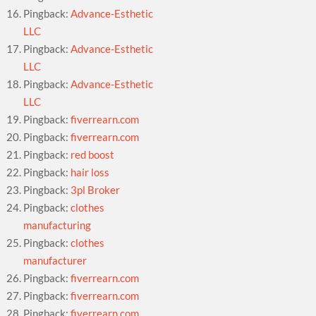
Pingback:
Advance-Esthetic
LLC
Pingback:
Advance-Esthetic
LLC
Pingback:
Advance-Esthetic
LLC
Pingback:
fiverrearn.com
Pingback:
fiverrearn.com
Pingback:
red boost
Pingback:
hair loss
Pingback:
3pl Broker
Pingback:
clothes
manufacturing
Pingback:
clothes
manufacturer
Pingback:
fiverrearn.com
Pingback:
fiverrearn.com
Pingback:
fiverrearn.com