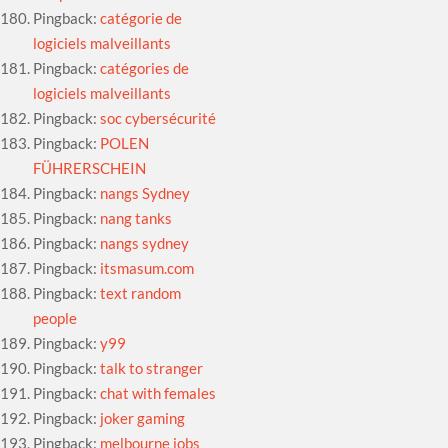
Pingback:
catégorie de
logiciels malveillants
Pingback:
catégories de
logiciels malveillants
Pingback:
soc cybersécurité
Pingback:
POLEN
FÜHRERSCHEIN
Pingback:
nangs Sydney
Pingback:
nang tanks
Pingback:
nangs sydney
Pingback:
itsmasum.com
Pingback:
text random
people
Pingback:
y99
Pingback:
talk to stranger
Pingback:
chat with females
Pingback:
joker gaming
Pingback:
melbourne jobs