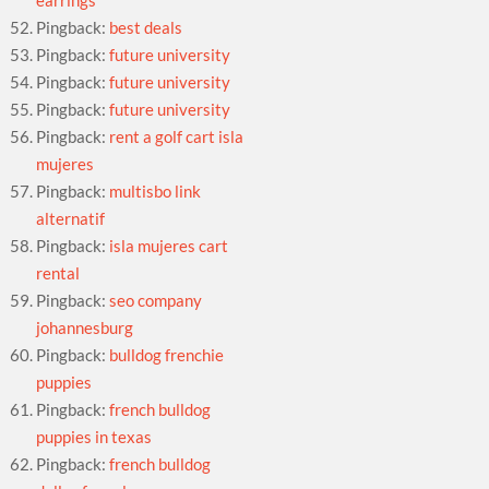
Pingback:
best deals
Pingback:
future university
Pingback:
future university
Pingback:
future university
Pingback:
rent a golf cart isla
mujeres
Pingback:
multisbo link
alternatif
Pingback:
isla mujeres cart
rental
Pingback:
seo company
johannesburg
Pingback:
bulldog frenchie
puppies
Pingback:
french bulldog
puppies in texas
Pingback:
french bulldog