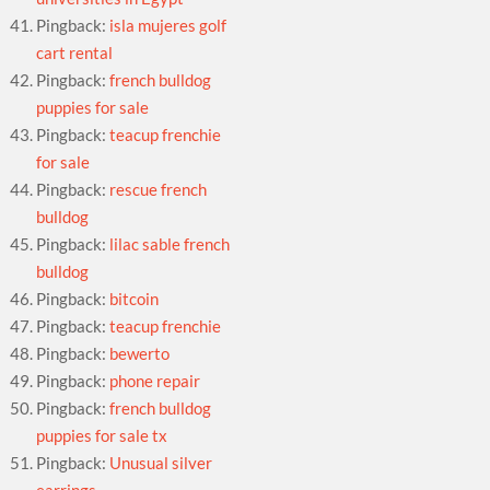
Pingback:
isla mujeres golf
cart rental
Pingback:
french bulldog
puppies for sale
Pingback:
teacup frenchie
for sale
Pingback:
rescue french
bulldog
Pingback:
lilac sable french
bulldog
Pingback:
bitcoin
Pingback:
teacup frenchie
Pingback:
bewerto
Pingback:
phone repair
Pingback:
french bulldog
puppies for sale tx
Pingback:
Unusual silver
earrings