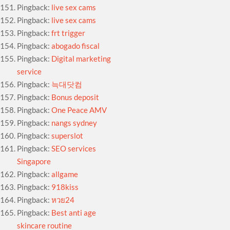
Pingback:
live sex cams
Pingback:
live sex cams
Pingback:
frt trigger
Pingback:
abogado fiscal
Pingback:
Digital marketing
service
Pingback:
늑대닷컴
Pingback:
Bonus deposit
Pingback:
One Peace AMV
Pingback:
nangs sydney
Pingback:
superslot
Pingback:
SEO services
Singapore
Pingback:
allgame
Pingback:
918kiss
Pingback:
หวย24
Pingback:
Best anti age
skincare routine