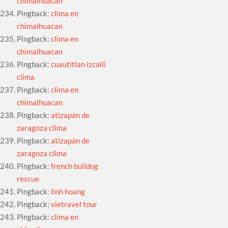
chimalhuacan
Pingback:
clima en
chimalhuacan
Pingback:
clima en
chimalhuacan
Pingback:
cuautitlan izcalli
clima
Pingback:
clima en
chimalhuacan
Pingback:
atizapán de
zaragoza clima
Pingback:
atizapán de
zaragoza clima
Pingback:
french bulldog
rescue
Pingback:
linh hoang
Pingback:
vietravel tour
Pingback:
clima en