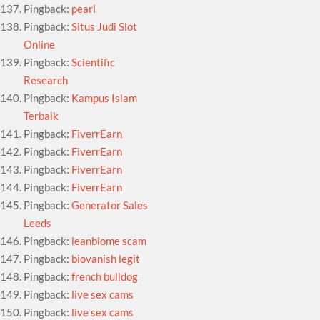
Pingback:
pearl
Pingback:
Situs Judi Slot
Online
Pingback:
Scientific
Research
Pingback:
Kampus Islam
Terbaik
Pingback:
FiverrEarn
Pingback:
FiverrEarn
Pingback:
FiverrEarn
Pingback:
FiverrEarn
Pingback:
Generator Sales
Leeds
Pingback:
leanbiome scam
Pingback:
biovanish legit
Pingback:
french bulldog
Pingback:
live sex cams
Pingback:
live sex cams