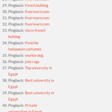
Pingback:
french bulldog
Pingback:
fiverrearn.com
Pingback:
fiverrearn.com
Pingback:
fiverrearn.com
Pingback:
micro french
bulldog
Pingback:
frenchie
halloween costumes
Pingback:
morkie dog
Pingback:
jute rugs
Pingback:
Top university in
Egypt
Pingback:
Best university in
Egypt
Pingback:
Best university in
Egypt
Pingback:
Private
universities in Egypt