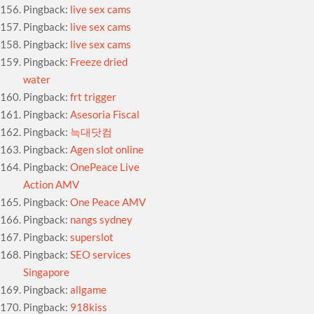
Pingback:
live sex cams
Pingback:
live sex cams
Pingback:
live sex cams
Pingback:
Freeze dried
water
Pingback:
frt trigger
Pingback:
Asesoria Fiscal
Pingback:
늑대닷컴
Pingback:
Agen slot online
Pingback:
OnePeace Live
Action AMV
Pingback:
One Peace AMV
Pingback:
nangs sydney
Pingback:
superslot
Pingback:
SEO services
Singapore
Pingback:
allgame
Pingback:
918kiss