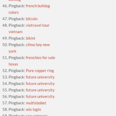
Pingback:
french bulldog
colors
Pingback:
bitcoin
Pingback:
vietravel tour
vietnam
Pingback:
bikini
Pingback:
clima hoy new
york
Pingback:
frenchies for sale
texas
Pingback:
Pure copper ring
Pingback:
future university
Pingback:
future university
Pingback:
future university
Pingback:
future university
Pingback:
multisbobet
Pingback:
wix login
Pingback:
seo company