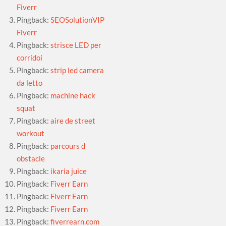
Fiverr
Pingback:
SEOSolutionVIP
Fiverr
Pingback:
strisce LED per
corridoi
Pingback:
strip led camera
da letto
Pingback:
machine hack
squat
Pingback:
aire de street
workout
Pingback:
parcours d
obstacle
Pingback:
ikaria juice
Pingback:
Fiverr Earn
Pingback:
Fiverr Earn
Pingback:
Fiverr Earn
Pingback:
fiverrearn.com