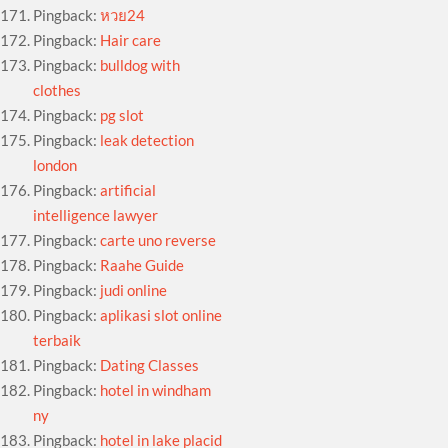
Pingback:
หวย24
Pingback:
Hair care
Pingback:
bulldog with
clothes
Pingback:
pg slot
Pingback:
leak detection
london
Pingback:
artificial
intelligence lawyer
Pingback:
carte uno reverse
Pingback:
Raahe Guide
Pingback:
judi online
Pingback:
aplikasi slot online
terbaik
Pingback:
Dating Classes
Pingback:
hotel in windham
ny
Pingback:
hotel in lake placid