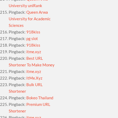
University uniRank
Pingback:
Queen Arwa
University for Academic
Sciences
Pingback:
918kiss
Pingback:
pg slot
Pingback:
918kiss
Pingback:
itme.xyz
Pingback:
Best URL
Shortener To Make Money
Pingback:
itme.xyz
Pingback:
ItMe.Xyz
Pingback:
Bulk URL
Shortener
Pingback:
Bokeo Thailand
Pingback:
Premium URL
Shortener
Pingback:
itme.xyz