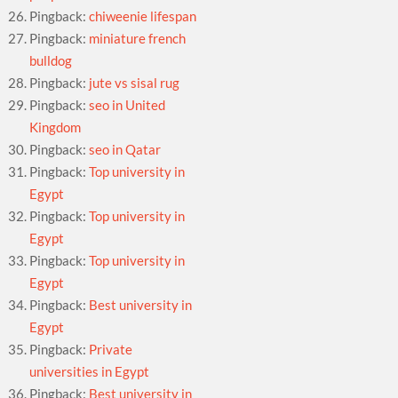
Pingback:
chiweenie lifespan
Pingback:
miniature french
bulldog
Pingback:
jute vs sisal rug
Pingback:
seo in United
Kingdom
Pingback:
seo in Qatar
Pingback:
Top university in
Egypt
Pingback:
Top university in
Egypt
Pingback:
Top university in
Egypt
Pingback:
Best university in
Egypt
Pingback:
Private
universities in Egypt
Pingback:
Best university in