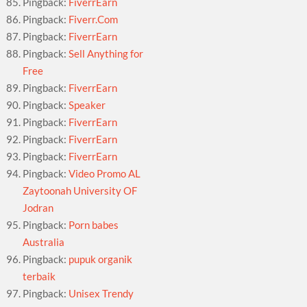
Pingback:
FiverrEarn
Pingback:
Fiverr.Com
Pingback:
FiverrEarn
Pingback:
Sell Anything for
Free
Pingback:
FiverrEarn
Pingback:
Speaker
Pingback:
FiverrEarn
Pingback:
FiverrEarn
Pingback:
FiverrEarn
Pingback:
Video Promo AL
Zaytoonah University OF
Jodran
Pingback:
Porn babes
Australia
Pingback:
pupuk organik
terbaik
Pingback:
Unisex Trendy