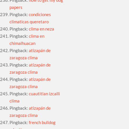
Pingback:
how to get my dog
papers
Pingback:
condiciones
climaticas queretaro
Pingback:
clima en neza
Pingback:
clima en
chimalhuacan
Pingback:
atizapán de
zaragoza clima
Pingback:
atizapán de
zaragoza clima
Pingback:
atizapán de
zaragoza clima
Pingback:
cuautitlan izcalli
clima
Pingback:
atizapán de
zaragoza clima
Pingback:
french bulldog