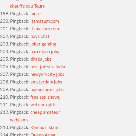
chauffe eau Tours
Pingback:
more
Pingback:
itsmasum.com
Pingback:
itsmasum.com
Pingback:
boys chat
Pingback:
joker gaming
Pingback:
barcelona jobs
Pingback:
dhaka jobs
Pingback:
best job site india
Pingback:
newyorkcity jobs
Pingback:
amsterdam jobs
Pingback:
buenosaires jobs
Pingback:
free sex shows
Pingback:
webcam girls
Pingback:
cheap amateur
webcams
Pingback:
Kampus Islami
Pingback:
Queen Arwa