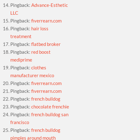
Pingback:
Advance-Esthetic
LLC
Pingback:
fiverrearn.com
Pingback:
hair loss
treatment
Pingback:
flatbed broker
Pingback:
red boost
mediprime
Pingback:
clothes
manufacturer mexico
Pingback:
fiverrearn.com
Pingback:
fiverrearn.com
Pingback:
french bulldog
Pingback:
chocolate frenchie
Pingback:
french bulldog san
francisco
Pingback:
french bulldog
pimples around mouth