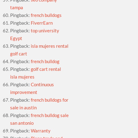
tampa
Pingback:
french bulldogs
Pingback:
FiverrEarn
Pingback:
top university
Egypt
Pingback:
isla mujeres rental
golf cart
Pingback:
french bulldog
Pingback:
golf cart rental
isla mujeres
Pingback:
Continuous
improvement
Pingback:
french bulldogs for
sale in austin
Pingback:
french bulldog sale
san antonio
Pingback:
Warranty