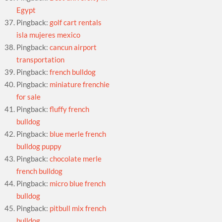
Egypt
Pingback:
golf cart rentals
isla mujeres mexico
Pingback:
cancun airport
transportation
Pingback:
french bulldog
Pingback:
miniature frenchie
for sale
Pingback:
fluffy french
bulldog
Pingback:
blue merle french
bulldog puppy
Pingback:
chocolate merle
french bulldog
Pingback:
micro blue french
bulldog
Pingback:
pitbull mix french
bulldog