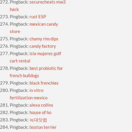
Pingback:
securecheats mw3
hack
Pingback:
rust ESP
Pingback:
mexican candy
store
Pingback:
chamy rim dips
Pingback:
candy factory
Pingback:
isla mujeres golf
cart rental
Pingback:
best probiotic for
french bulldogs
Pingback:
black frenchies
Pingback:
in vitro
fertilization mexico
Pingback:
alexa collins
Pingback:
house of ho
Pingback:
늑대닷컴
Pingback:
boston terrier