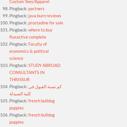
Custom Tees/Apparel
Pingback:
partners
Pingback:
java burn reviews
Pingback:
prostadine for sale
Pingback:
where to buy
fluxactive complete
Pingback:
Faculty of
economics & political
science
Pingback:
STUDY ABROAD
CONSULTANTS IN
THRISSUR
Pingback:
كم نسبة القبول في
كلية الصيدلة
Pingback:
french bulldog
puppies
Pingback:
french bulldog
puppies