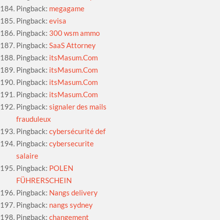
Pingback:
megagame
Pingback:
evisa
Pingback:
300 wsm ammo
Pingback:
SaaS Attorney
Pingback:
itsMasum.Com
Pingback:
itsMasum.Com
Pingback:
itsMasum.Com
Pingback:
itsMasum.Com
Pingback:
signaler des mails
frauduleux
Pingback:
cybersécurité def
Pingback:
cybersecurite
salaire
Pingback:
POLEN
FÜHRERSCHEIN
Pingback:
Nangs delivery
Pingback:
nangs sydney
Pingback:
changement