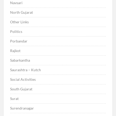
Navsari
North Gujarat
Other Links
Politics
Porbandar
Rajkot
Sabarkantha
Saurashtra – Kutch
Social Activities
South Gujarat
Surat
Surendranagar