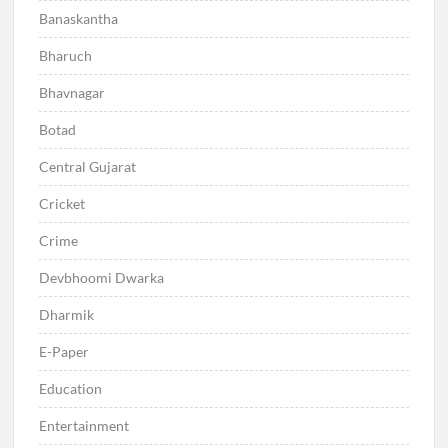
Banaskantha
Bharuch
Bhavnagar
Botad
Central Gujarat
Cricket
Crime
Devbhoomi Dwarka
Dharmik
E-Paper
Education
Entertainment