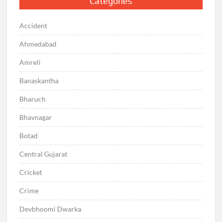
Categories
Accident
Ahmedabad
Amreli
Banaskantha
Bharuch
Bhavnagar
Botad
Central Gujarat
Cricket
Crime
Devbhoomi Dwarka