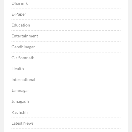
Dharmik
E-Paper
Education
Entertainment
Gandhinagar
Gir Somnath
Health
International
Jamnagar
Junagadh
Kachchh
Latest News