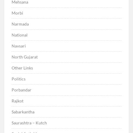
Mehsana
Morbi
Narmada
National
Navsari
North Gujarat
Other Links
Politics
Porbandar
Rajkot
Sabarkantha
Saurashtra – Kutch