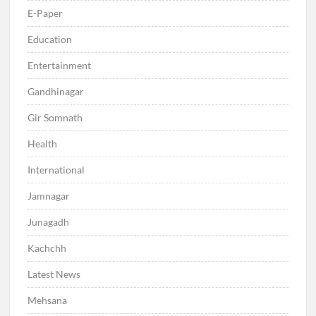
E-Paper
Education
Entertainment
Gandhinagar
Gir Somnath
Health
International
Jamnagar
Junagadh
Kachchh
Latest News
Mehsana