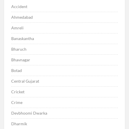
Accident
Ahmedabad
Amreli
Banaskantha
Bharuch
Bhavnagar
Botad
Central Gujarat
Cricket
Crime
Devbhoomi Dwarka
Dharmik