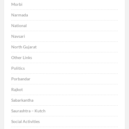
Morbi
Narmada
National
Navsari
North Gujarat
Other Links
Politics
Porbandar
Rajkot
Sabarkantha
Saurashtra – Kutch
Social Activities