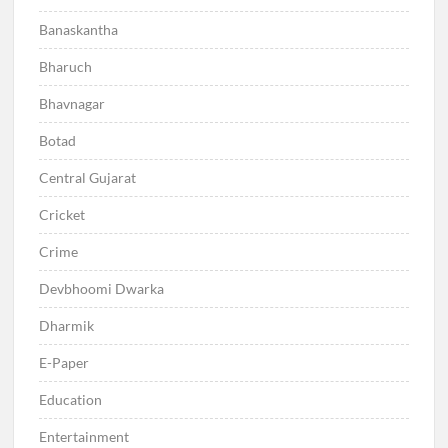
Banaskantha
Bharuch
Bhavnagar
Botad
Central Gujarat
Cricket
Crime
Devbhoomi Dwarka
Dharmik
E-Paper
Education
Entertainment