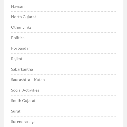
Navsari
North Gujarat
Other Links
Politics
Porbandar
Rajkot
Sabarkantha
Saurashtra – Kutch
Social Activities
South Gujarat
Surat
Surendranagar