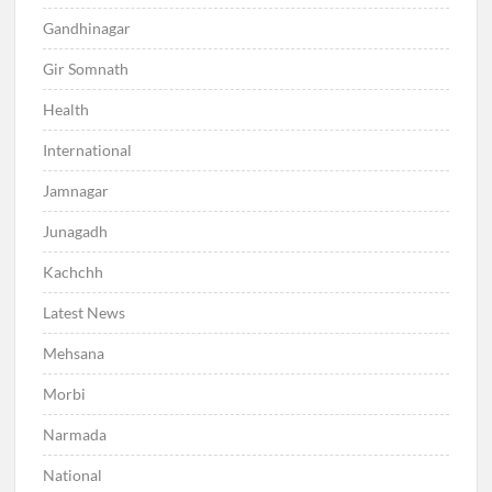
Gandhinagar
Gir Somnath
Health
International
Jamnagar
Junagadh
Kachchh
Latest News
Mehsana
Morbi
Narmada
National