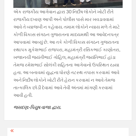
એક રાજકીય આગેવાન દ્વારા 30 નિર્દોષ લોકોને ખોટી રીતે
રાજકીય દબાણ આપી અને પોલીસ પાસે માર ખવડાવવામાં
આવે તે વ્યાજબી ન કહેવાય. તમામ લોકોને ન્યાય મળે તે માટે
કોળી વિકાસ સંગઠન ગુજરાતના માધ્યમથી આ આવેદનપત્ર
આપવામાં આવ્યું છે. આ તકે કોળી વિકાસ સંગઠન ગુજરાતના
સ્થાપક મુકેશભાઈ રાજપરા, મહામંત્રી રસિકભાઈ કાણોતરા,
ખજાનચી જયંતીભાઈ ગોહિલ, મહામંત્રી જયંતિભાઈ હાંડા
તેમજ રમેશભાઈ સોલંકી સહિતના આગેવાનો ઉપસ્થિત રહ્યા
હતા. આ બનાવમાં યુદ્ધના ધોરણે તટસ્થ તપાસ કરવામાં આવે
અને નિર્દોષ લોકોને ખોટી રીતે હેરાન કરવામાં ન આવે તેમજ
તાત્કાલિક છોડી દેવામાં આવે તેવી અંતમાં માંગણી કરવામાં
આવી હતી.
જસદણ:-પિયુષ વાજા દ્વારા.
Post