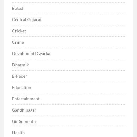
Botad
Central Gujarat
Cricket
Crime
Devbhoomi Dwarka
Dharmik
E-Paper
Education
Entertainment
Gandhinagar
Gir Somnath
Health