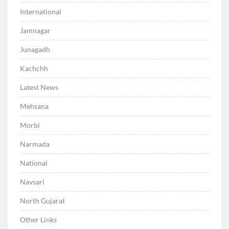
International
Jamnagar
Junagadh
Kachchh
Latest News
Mehsana
Morbi
Narmada
National
Navsari
North Gujarat
Other Links