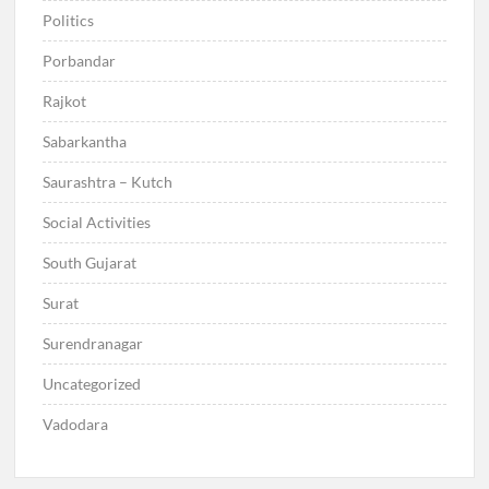
Politics
Porbandar
Rajkot
Sabarkantha
Saurashtra – Kutch
Social Activities
South Gujarat
Surat
Surendranagar
Uncategorized
Vadodara