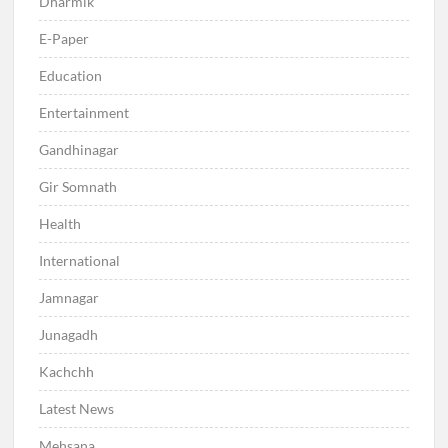
Dharmik
E-Paper
Education
Entertainment
Gandhinagar
Gir Somnath
Health
International
Jamnagar
Junagadh
Kachchh
Latest News
Mehsana