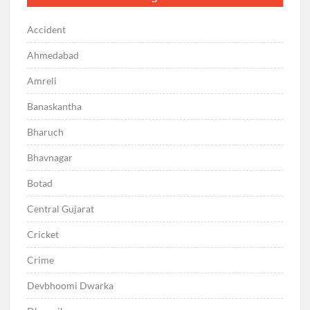
Accident
Ahmedabad
Amreli
Banaskantha
Bharuch
Bhavnagar
Botad
Central Gujarat
Cricket
Crime
Devbhoomi Dwarka