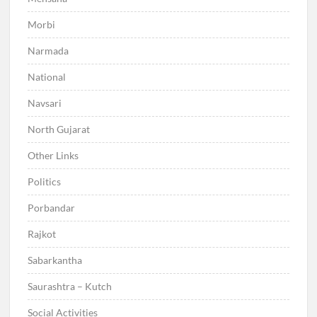
Morbi
Narmada
National
Navsari
North Gujarat
Other Links
Politics
Porbandar
Rajkot
Sabarkantha
Saurashtra – Kutch
Social Activities