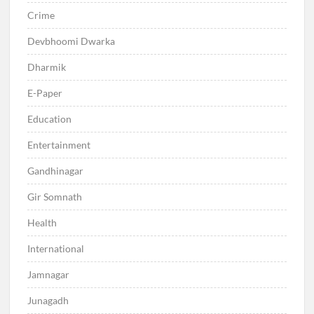
Crime
Devbhoomi Dwarka
Dharmik
E-Paper
Education
Entertainment
Gandhinagar
Gir Somnath
Health
International
Jamnagar
Junagadh