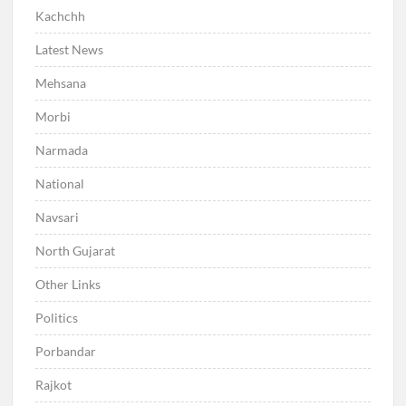
Kachchh
Latest News
Mehsana
Morbi
Narmada
National
Navsari
North Gujarat
Other Links
Politics
Porbandar
Rajkot