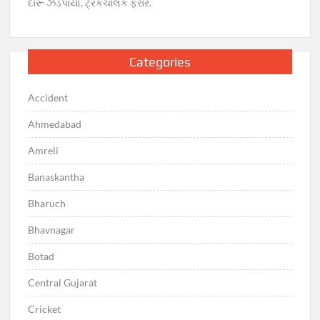
દારૂ ઝડપાયો, ટ્રકચાલક ફરાર.
Categories
Accident
Ahmedabad
Amreli
Banaskantha
Bharuch
Bhavnagar
Botad
Central Gujarat
Cricket