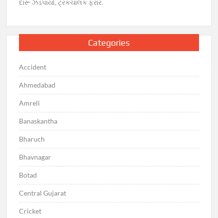
દારૂ ઝડપાયો, ટ્રકચાલક ફરાર.
Categories
Accident
Ahmedabad
Amreli
Banaskantha
Bharuch
Bhavnagar
Botad
Central Gujarat
Cricket