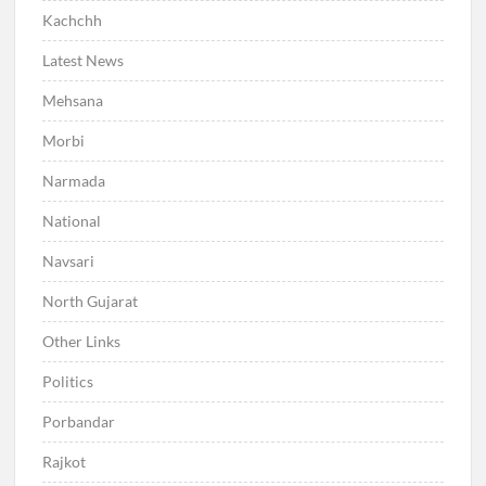
Kachchh
Latest News
Mehsana
Morbi
Narmada
National
Navsari
North Gujarat
Other Links
Politics
Porbandar
Rajkot