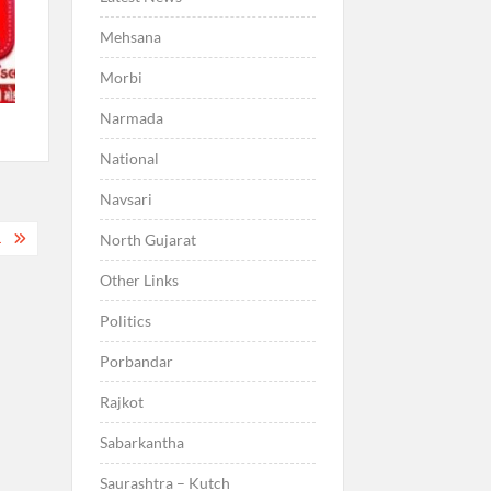
Mehsana
Morbi
Narmada
National
Navsari
North Gujarat
.
Other Links
Politics
Porbandar
Rajkot
Sabarkantha
Saurashtra – Kutch