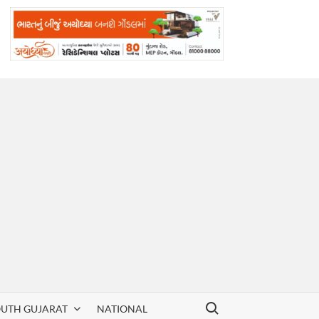
Search for:
OUTH GUJARAT
NATIONAL