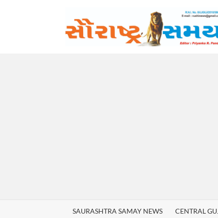
Skip
to
content
SAURASHTRA SAMAY NEWS
CENTRAL GU