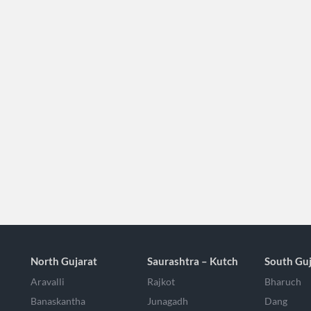
North Gujarat
Saurashtra – Kutch
South Guj
Aravalli
Rajkot
Bharuch
Banaskantha
Junagadh
Dang