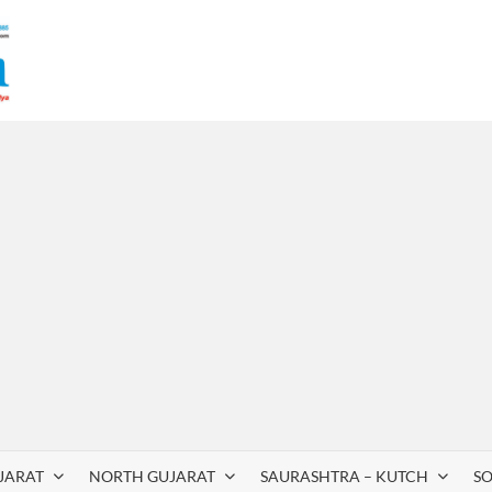
JARAT
NORTH GUJARAT
SAURASHTRA – KUTCH
S