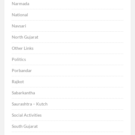
Narmada
National
Navsari
North Gujarat
Other Links
Politics
Porbandar
Rajkot
Sabarkantha
Saurashtra – Kutch
Social Activities
South Gujarat