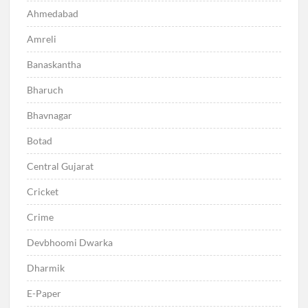
Ahmedabad
Amreli
Banaskantha
Bharuch
Bhavnagar
Botad
Central Gujarat
Cricket
Crime
Devbhoomi Dwarka
Dharmik
E-Paper