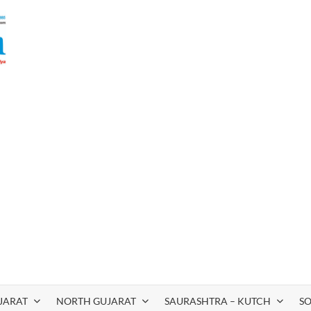
JARAT
NORTH GUJARAT
SAURASHTRA – KUTCH
S