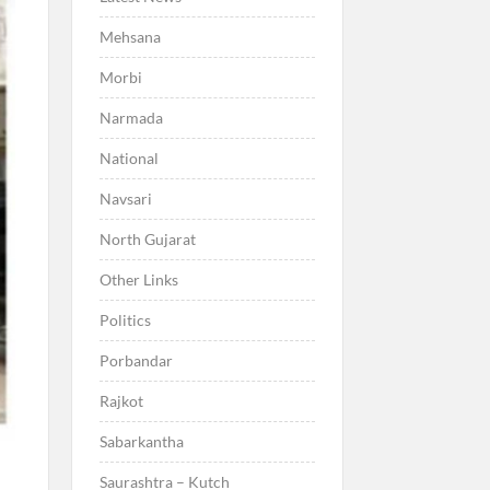
Mehsana
Morbi
Narmada
National
Navsari
North Gujarat
Other Links
Politics
Porbandar
Rajkot
Sabarkantha
Saurashtra – Kutch