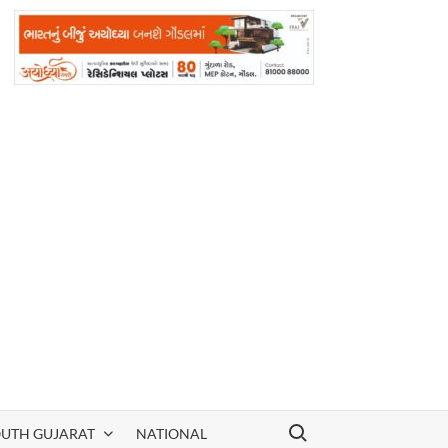
Search for:
OUTH GUJARAT
NATIONAL