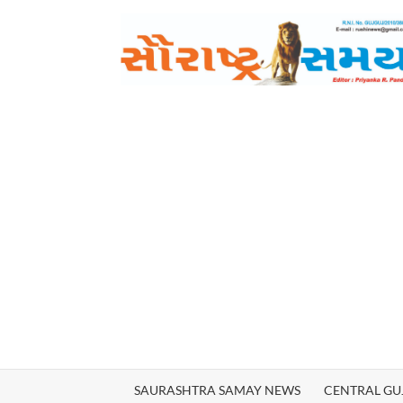
Skip
to
content
SAURASHTRA SAMAY NEWS
CENTRAL GU