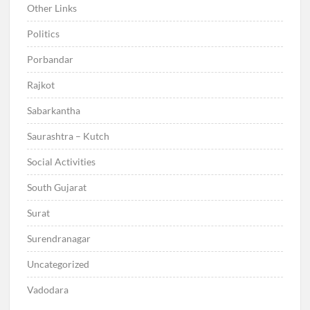
Other Links
Politics
Porbandar
Rajkot
Sabarkantha
Saurashtra – Kutch
Social Activities
South Gujarat
Surat
Surendranagar
Uncategorized
Vadodara