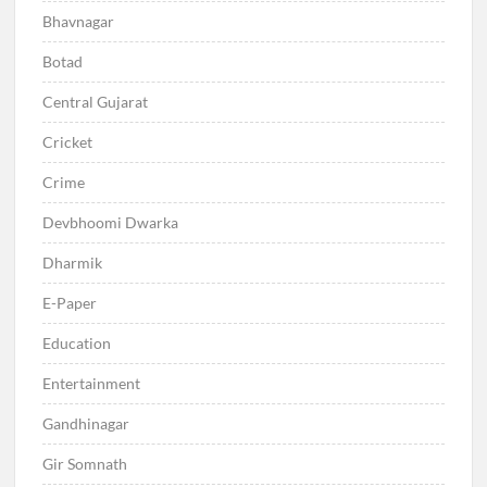
Bhavnagar
Botad
Central Gujarat
Cricket
Crime
Devbhoomi Dwarka
Dharmik
E-Paper
Education
Entertainment
Gandhinagar
Gir Somnath