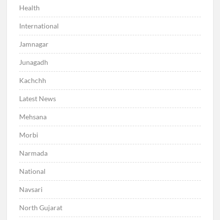
Health
International
Jamnagar
Junagadh
Kachchh
Latest News
Mehsana
Morbi
Narmada
National
Navsari
North Gujarat