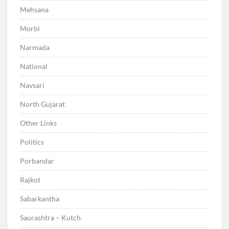
Mehsana
Morbi
Narmada
National
Navsari
North Gujarat
Other Links
Politics
Porbandar
Rajkot
Sabarkantha
Saurashtra – Kutch