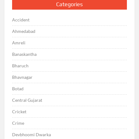
Categories
Accident
Ahmedabad
Amreli
Banaskantha
Bharuch
Bhavnagar
Botad
Central Gujarat
Cricket
Crime
Devbhoomi Dwarka