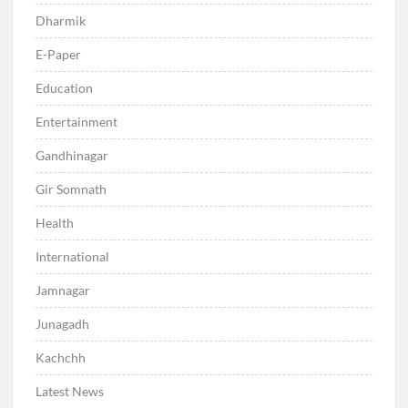
Dharmik
E-Paper
Education
Entertainment
Gandhinagar
Gir Somnath
Health
International
Jamnagar
Junagadh
Kachchh
Latest News