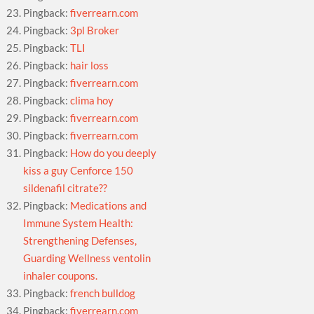
Pingback:
fiverrearn.com
Pingback:
3pl Broker
Pingback:
TLI
Pingback:
hair loss
Pingback:
fiverrearn.com
Pingback:
clima hoy
Pingback:
fiverrearn.com
Pingback:
fiverrearn.com
Pingback:
How do you deeply
kiss a guy Cenforce 150
sildenafil citrate??
Pingback:
Medications and
Immune System Health:
Strengthening Defenses,
Guarding Wellness ventolin
inhaler coupons.
Pingback:
french bulldog
Pingback:
fiverrearn.com