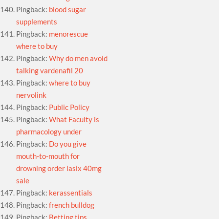
Pingback:
blood sugar
supplements
Pingback:
menorescue
where to buy
Pingback:
Why do men avoid
talking vardenafil 20
Pingback:
where to buy
nervolink
Pingback:
Public Policy
Pingback:
What Faculty is
pharmacology under
Pingback:
Do you give
mouth-to-mouth for
drowning order lasix 40mg
sale
Pingback:
kerassentials
Pingback:
french bulldog
Pingback:
Betting tips