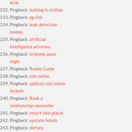
acne
Pingback:
bulldog in clothes
Pingback:
pg slot
Pingback:
leak detection
london
Pingback:
artificial
intelligence attorney
Pingback:
la bonne paye
règle
Pingback:
Raahe Guide
Pingback:
slot online
Pingback:
aplikasi slot online
terbaik
Pingback:
Book a
relationship counsellor
Pingback:
resort lake placid
Pingback:
upstate hotels
Pingback:
dietary