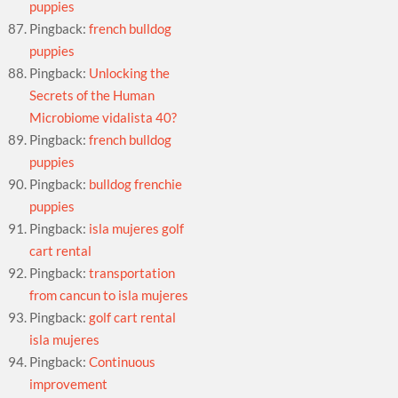
puppies
Pingback:
french bulldog
puppies
Pingback:
Unlocking the
Secrets of the Human
Microbiome vidalista 40?
Pingback:
french bulldog
puppies
Pingback:
bulldog frenchie
puppies
Pingback:
isla mujeres golf
cart rental
Pingback:
transportation
from cancun to isla mujeres
Pingback:
golf cart rental
isla mujeres
Pingback:
Continuous
improvement