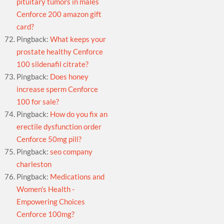
pituitary tumors in males
Cenforce 200 amazon gift
card?
Pingback:
What keeps your
prostate healthy Cenforce
100 sildenafil citrate?
Pingback:
Does honey
increase sperm Cenforce
100 for sale?
Pingback:
How do you fix an
erectile dysfunction order
Cenforce 50mg pill?
Pingback:
seo company
charleston
Pingback:
Medications and
Women's Health -
Empowering Choices
Cenforce 100mg?