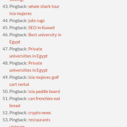
Pingback:
whale shark tour
isla mujeres
Pingback:
jute rugs
Pingback:
SEO in Kuwait
Pingback:
Best university in
Egypt
Pingback:
Private
universities in Egypt
Pingback:
Private
universities in Egypt
Pingback:
isla mujeres golf
cart rental
Pingback:
isla paddle board
Pingback:
can frenchies eat
bread
Pingback:
crypto news
Pingback:
restaurants
vietnam