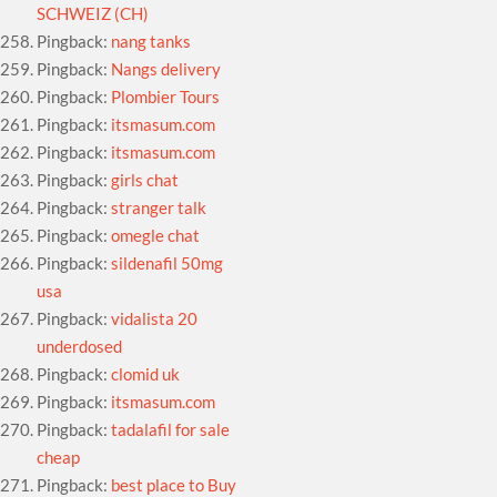
SCHWEIZ (CH)
Pingback:
nang tanks
Pingback:
Nangs delivery
Pingback:
Plombier Tours
Pingback:
itsmasum.com
Pingback:
itsmasum.com
Pingback:
girls chat
Pingback:
stranger talk
Pingback:
omegle chat
Pingback:
sildenafil 50mg
usa
Pingback:
vidalista 20
underdosed
Pingback:
clomid uk
Pingback:
itsmasum.com
Pingback:
tadalafil for sale
cheap
Pingback:
best place to Buy