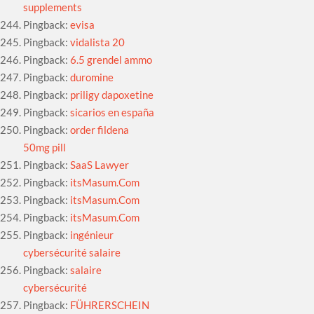
supplements
Pingback:
evisa
Pingback:
vidalista 20
Pingback:
6.5 grendel ammo
Pingback:
duromine
Pingback:
priligy dapoxetine
Pingback:
sicarios en españa
Pingback:
order fildena
50mg pill
Pingback:
SaaS Lawyer
Pingback:
itsMasum.Com
Pingback:
itsMasum.Com
Pingback:
itsMasum.Com
Pingback:
ingénieur
cybersécurité salaire
Pingback:
salaire
cybersécurité
Pingback:
FÜHRERSCHEIN