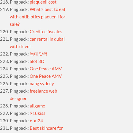
Pingback:
plaquenil cost
Pingback:
What's best to eat
with antibiotics plaquenil for
sale?
Pingback:
Creditos fiscales
Pingback:
car rental in dubai
with driver
Pingback:
늑대닷컴
Pingback:
Slot 3D
Pingback:
One Peace AMV
Pingback:
One Peace AMV
Pingback:
nang sydney
Pingback:
freelance web
designer
Pingback:
allgame
Pingback:
918kiss
Pingback:
หวย24
Pingback:
Best skincare for