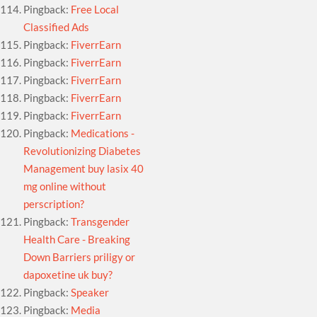
Pingback:
Free Local
Classified Ads
Pingback:
FiverrEarn
Pingback:
FiverrEarn
Pingback:
FiverrEarn
Pingback:
FiverrEarn
Pingback:
FiverrEarn
Pingback:
Medications -
Revolutionizing Diabetes
Management buy lasix 40
mg online without
perscription?
Pingback:
Transgender
Health Care - Breaking
Down Barriers priligy or
dapoxetine uk buy?
Pingback:
Speaker
Pingback:
Media