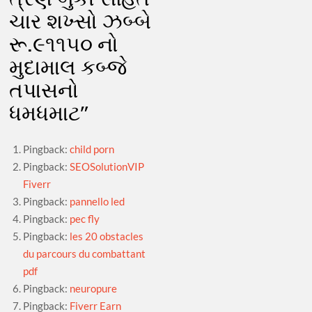
ચાર શખ્સો ઝબ્બે
રૂ.૯૧૧૫૦ નો
મુદામાલ કબ્જે
તપાસનો
ધમધમાટ
”
Pingback:
child porn
Pingback:
SEOSolutionVIP
Fiverr
Pingback:
pannello led
Pingback:
pec fly
Pingback:
les 20 obstacles
du parcours du combattant
pdf
Pingback:
neuropure
Pingback:
Fiverr Earn