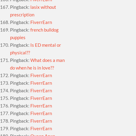
Pingback:
lasix without
prescription
Pingback:
FiverrEarn
Pingback:
french bulldog
puppies
Pingback:
Is ED mental or
physical??
Pingback:
What does a man
do when he is in love??
Pingback:
FiverrEarn
Pingback:
FiverrEarn
Pingback:
FiverrEarn
Pingback:
FiverrEarn
Pingback:
FiverrEarn
Pingback:
FiverrEarn
Pingback:
FiverrEarn
Pingback:
FiverrEarn
Pingback:
Queen Arwa