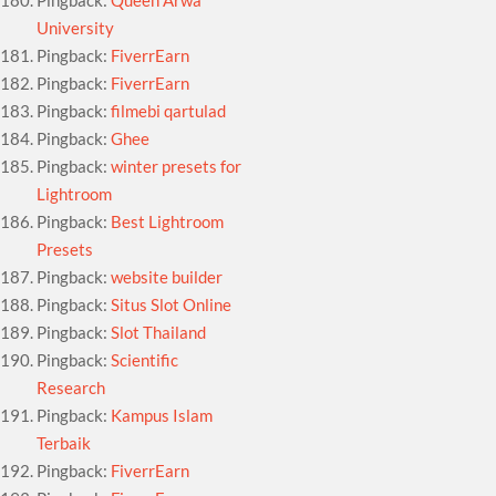
University
Pingback:
FiverrEarn
Pingback:
FiverrEarn
Pingback:
filmebi qartulad
Pingback:
Ghee
Pingback:
winter presets for
Lightroom
Pingback:
Best Lightroom
Presets
Pingback:
website builder
Pingback:
Situs Slot Online
Pingback:
Slot Thailand
Pingback:
Scientific
Research
Pingback:
Kampus Islam
Terbaik
Pingback:
FiverrEarn