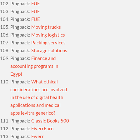
Pingback:
FUE
Pingback:
FUE
Pingback:
FUE
Pingback:
Moving trucks
Pingback:
Moving logistics
Pingback:
Packing services
Pingback:
Storage solutions
Pingback:
Finance and
accounting programs in
Egypt
Pingback:
What ethical
considerations are involved
in the use of digital health
applications and medical
apps levitra generico?
Pingback:
Classic Books 500
Pingback:
FiverrEarn
Pingback:
Fiverr