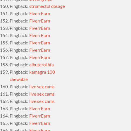
Pingback:
stromectol dosage
Pingback:
FiverrEarn
Pingback:
FiverrEarn
Pingback:
FiverrEarn
Pingback:
FiverrEarn
Pingback:
FiverrEarn
Pingback:
FiverrEarn
Pingback:
FiverrEarn
Pingback:
albuterol hfa
Pingback:
kamagra 100
chewable
Pingback:
live sex cams
Pingback:
live sex cams
Pingback:
live sex cams
Pingback:
FiverrEarn
Pingback:
FiverrEarn
Pingback:
FiverrEarn
Pingback:
FiverrEarn