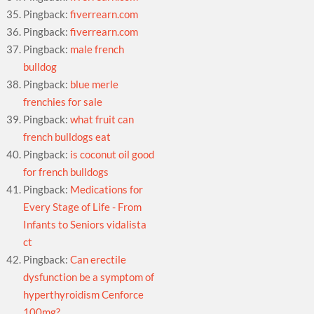
Pingback:
fiverrearn.com
Pingback:
fiverrearn.com
Pingback:
male french
bulldog
Pingback:
blue merle
frenchies for sale
Pingback:
what fruit can
french bulldogs eat
Pingback:
is coconut oil good
for french bulldogs
Pingback:
Medications for
Every Stage of Life - From
Infants to Seniors vidalista
ct
Pingback:
Can erectile
dysfunction be a symptom of
hyperthyroidism Cenforce
100mg?