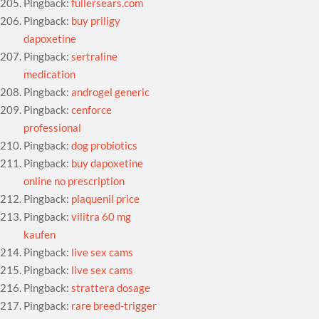
Pingback:
fullersears.com
Pingback:
buy priligy
dapoxetine
Pingback:
sertraline
medication
Pingback:
androgel generic
Pingback:
cenforce
professional
Pingback:
dog probiotics
Pingback:
buy dapoxetine
online no prescription
Pingback:
plaquenil price
Pingback:
vilitra 60 mg
kaufen
Pingback:
live sex cams
Pingback:
live sex cams
Pingback:
strattera dosage
Pingback:
rare breed-trigger