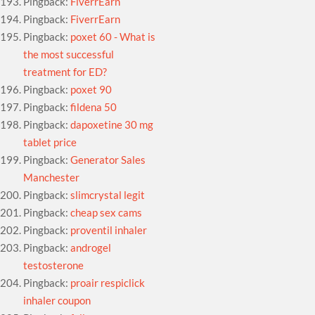
Pingback:
FiverrEarn
Pingback:
FiverrEarn
Pingback:
poxet 60 - What is
the most successful
treatment for ED?
Pingback:
poxet 90
Pingback:
fildena 50
Pingback:
dapoxetine 30 mg
tablet price
Pingback:
Generator Sales
Manchester
Pingback:
slimcrystal legit
Pingback:
cheap sex cams
Pingback:
proventil inhaler
Pingback:
androgel
testosterone
Pingback:
proair respiclick
inhaler coupon