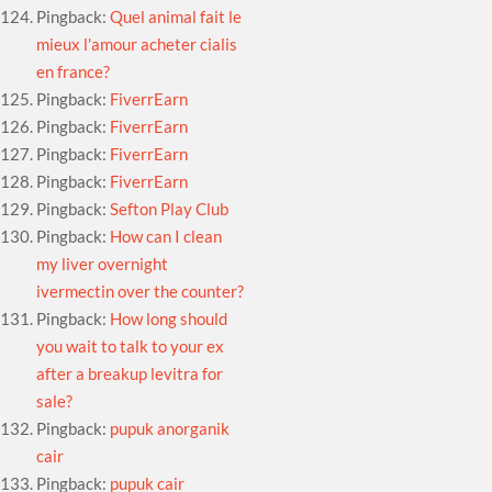
Pingback:
Quel animal fait le
mieux l'amour acheter cialis
en france?
Pingback:
FiverrEarn
Pingback:
FiverrEarn
Pingback:
FiverrEarn
Pingback:
FiverrEarn
Pingback:
Sefton Play Club
Pingback:
How can I clean
my liver overnight
ivermectin over the counter?
Pingback:
How long should
you wait to talk to your ex
after a breakup levitra for
sale?
Pingback:
pupuk anorganik
cair
Pingback:
pupuk cair