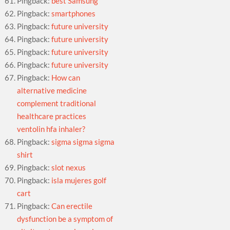
Pingback:
best Samsung
Pingback:
smartphones
Pingback:
future university
Pingback:
future university
Pingback:
future university
Pingback:
future university
Pingback:
How can
alternative medicine
complement traditional
healthcare practices
ventolin hfa inhaler?
Pingback:
sigma sigma sigma
shirt
Pingback:
slot nexus
Pingback:
isla mujeres golf
cart
Pingback:
Can erectile
dysfunction be a symptom of