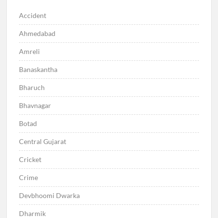
Accident
Ahmedabad
Amreli
Banaskantha
Bharuch
Bhavnagar
Botad
Central Gujarat
Cricket
Crime
Devbhoomi Dwarka
Dharmik