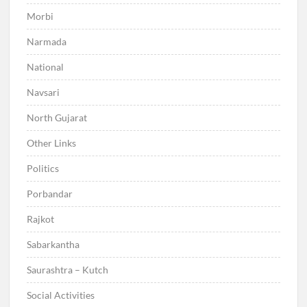
Morbi
Narmada
National
Navsari
North Gujarat
Other Links
Politics
Porbandar
Rajkot
Sabarkantha
Saurashtra – Kutch
Social Activities